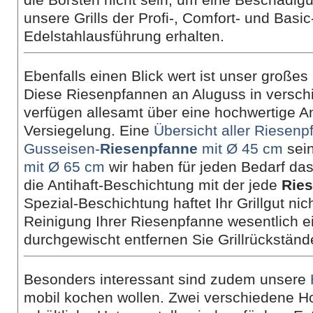
unsere Grills der Profi-, Comfort- und Basic
Edelstahlausführung erhalten.
Ebenfalls einen Blick wert ist unser große
Diese Riesenpfannen an Aluguss in versc
verfügen allesamt über eine hochwertige An
Versiegelung. Eine
Übersicht aller Riesen
Gusseisen-
Riesenpfanne
mit Ø 45 cm
sein
mit Ø 65 cm
wir haben für jeden Bedarf das 
die Antihaft-Beschichtung mit der jede
Rie
Spezial-Beschichtung haftet Ihr Grillgut nic
Reinigung Ihrer Riesenpfanne wesentlich ei
durchgewischt entfernen Sie Grillrückstän
Besonders interessant sind zudem unsere
mobil kochen wollen. Zwei verschiedene H