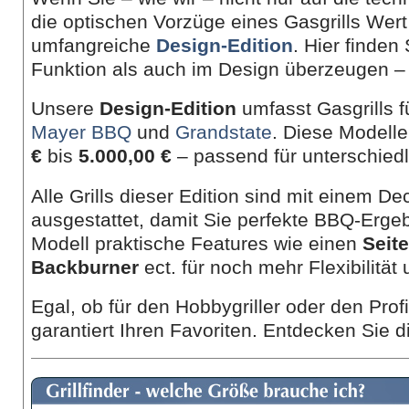
die optischen Vorzüge eines Gasgrills Wert
umfangreiche
Design-Edition
. Hier finden
Funktion als auch im Design überzeugen – 
Unsere
Design-Edition
umfasst Gasgrills 
Mayer BBQ
und
Grandstate
. Diese Modell
€
bis
5.000,00 €
– passend für unterschied
Alle Grills dieser Edition sind mit einem D
ausgestattet, damit Sie perfekte BBQ-Ergeb
Modell praktische Features wie einen
Seit
Backburner
ect. für noch mehr Flexibilität
Egal, ob für den Hobbygriller oder den Prof
garantiert Ihren Favoriten. Entdecken Sie di