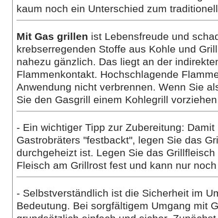
kaum noch ein Unterschied zum traditionel
Mit Gas grillen
ist Lebensfreude und schade
krebserregenden Stoffe aus Kohle und Gril
nahezu gänzlich. Das liegt an der indirekt
Flammenkontakt. Hochschlagende Flammen k
Anwendung nicht verbrennen. Wenn Sie also
Sie den Gasgrill einem Kohlegrill vorziehen
- Ein wichtiger Tipp zur Zubereitung: Damit
Gastrobräters "festbackt", legen Sie das Gril
durchgeheizt ist. Legen Sie das Grillfleisch
Fleisch am Grillrost fest und kann nur noch
- Selbstverständlich ist die Sicherheit im
Bedeutung. Bei sorgfältigem Umgang mit Ga