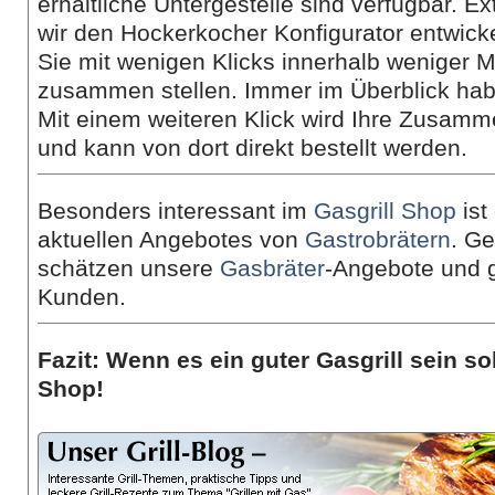
erhältliche Untergestelle sind verfügbar. Ex
wir den Hockerkocher Konfigurator entwicke
Sie mit wenigen Klicks innerhalb weniger
zusammen stellen. Immer im Überblick hab
Mit einem weiteren Klick wird Ihre Zusamm
und kann von dort direkt bestellt werden.
Besonders interessant im
Gasgrill Shop
ist
aktuellen Angebotes von
Gastrobrätern
. G
schätzen unsere
Gasbräter
-Angebote und 
Kunden.
Fazit: Wenn es ein guter Gasgrill sein sol
Shop!