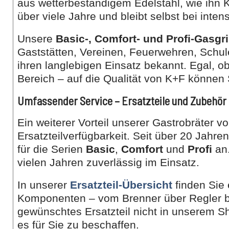
aus wetterbeständigem Edelstahl, wie ihn K
über viele Jahre und bleibt selbst bei inten
Unsere
Basic-, Comfort- und Profi-Gasgri
Gaststätten, Vereinen, Feuerwehren, Schul
ihren langlebigen Einsatz bekannt. Egal, o
Bereich – auf die Qualität von K+F können 
Umfassender Service – Ersatzteile und Zubehör 
Ein weiterer Vorteil unserer Gastrobräter v
Ersatzteilverfügbarkeit. Seit über 20 Jahre
für die Serien
Basic
,
Comfort
und
Profi
an.
vielen Jahren zuverlässig im Einsatz.
In unserer
Ersatzteil-Übersicht
finden Sie
Komponenten – vom Brenner über Regler bis
gewünschtes Ersatzteil nicht in unserem S
es für Sie zu beschaffen.