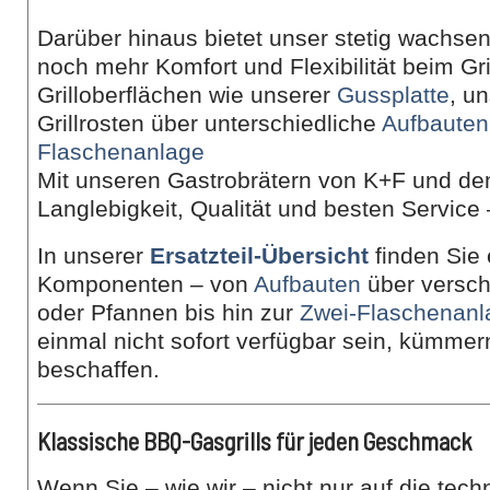
Darüber hinaus bietet unser stetig wachs
noch mehr Komfort und Flexibilität beim Gr
Grilloberflächen wie unserer
Gussplatte
, u
Grillrosten über unterschiedliche
Aufbauten
Flaschenanlage
Mit unseren Gastrobrätern von K+F und d
Langlebigkeit, Qualität und besten Service 
In unserer
Ersatzteil-Übersicht
finden Sie
Komponenten – von
Aufbauten
über versch
oder Pfannen bis hin zur
Zwei-Flaschenanl
einmal nicht sofort verfügbar sein, kümmer
beschaffen.
Klassische BBQ-Gasgrills für jeden Geschmack
Wenn Sie – wie wir – nicht nur auf die tec