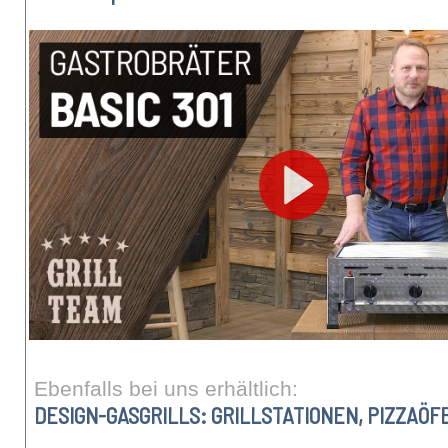
Ebenfalls bei uns erhältlich:
DESIGN-GASGRILLS: GRILLSTATIONEN, PIZZAÖ