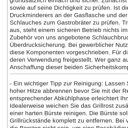
grundsätzlich einfach und sicher. Zunächst
sowie auf seine Dichtigkeit zu prüfen. Ist 
Druckminderers an der Gasflasche und der 
Schlauches zum Gastrobräter zu prüfen. Tri
aus, steht einem sicheren Betrieb nichts im
Zubehör von uns angebotene Schlauchbruc
Überdrucksicherung. Bei gewerblicher Nutz
diese Komponenten vorgeschrieben. Für die
deren Verwendung freigestellt. Wer ganz au
Anschaffung dieser beiden Sicherheitsko
- Ein wichtiger Tipp zur Reinigung: Lassen 
hoher Hitze abbrennen bevor Sie mit der 
entsprechender Abkühlphase erleichtert Ihn
Idealerweise weichen Sie das Grillrost zusä
einer harten Bürste reinigen. Die Bürste so
Grillrückstände komplett zu entfernen. Bei v
die Borsten nicht sein, um eine Beschädig