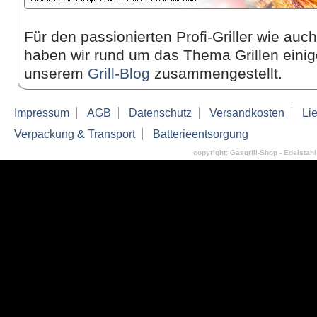
Für den passionierten Profi-Griller wie auc
haben wir rund um das Thema Grillen einige
unserem
Grill-Blog
zusammen­gestellt.
Impressum
AGB
Datenschutz
Versandkosten
Lie
Verpackung & Transport
Batterieentsorgung
copyright: Gasgrill-Shop - Edelstahl