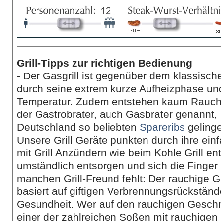
Grill-Tipps zur richtigen Bedienung
- Der Gasgrill ist gegenüber dem klassischen
durch seine extrem kurze Aufheizphase und
Temperatur. Zudem entstehen kaum Rauch 
der Gastrobräter, auch Gasbräter genannt, 
Deutschland so beliebten
Spareribs
gelinge
Unsere Grill Geräte punkten durch ihre ei
mit Grill Anzündern wie beim Kohle Grill en
umständlich entsorgen und sich die Finge
manchen Grill-Freund fehlt: Der rauchige G
basiert auf giftigen Verbrennungsrückstän
Gesundheit. Wer auf den rauchigen Geschma
einer der zahlreichen Soßen mit rauchige