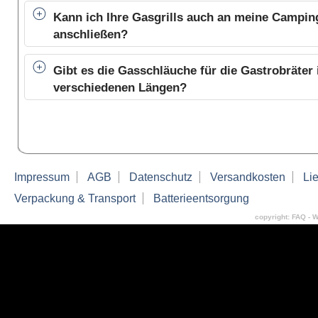
Kann ich Ihre Gasgrills auch an meine Campi
anschließen?
Gibt es die Gasschläuche für die Gastrobräter 
verschiedenen Längen?
Impressum
AGB
Datenschutz
Versandkosten
Lie
Verpackung & Transport
Batterieentsorgung
copyright: FAQ - W