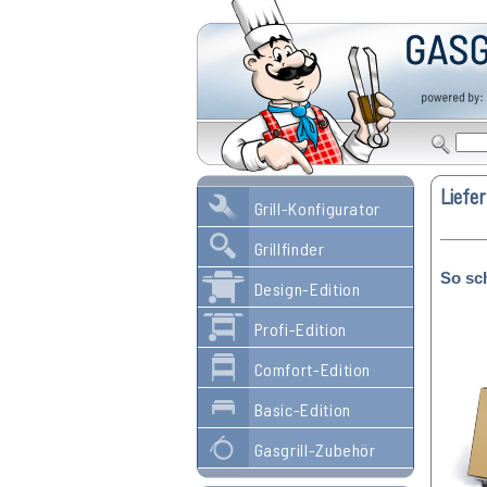
Liefer
Grill-Konfigurator
Grillfinder
So sc
Design-Edition
Profi-Edition
Comfort-Edition
Basic-Edition
Gasgrill-Zubehör