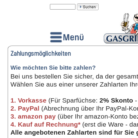
Zahlungsmöglichkeiten
Wie möchten Sie bitte zahlen?
Bei uns bestellen Sie sicher, da der gesa
Wählen Sie aus einer unserer Zahlarten Ihr
1. Vorkasse
(Für Sparfüchse:
2% Skonto
-
2. PayPal
(Abrechnung über Ihr PayPal-Kon
3. amazon pay
(über Ihr amazon-Konto be
4. Kauf auf Rechnung*
(erst die Ware - d
Alle angebotenen Zahlarten sind für Sie 