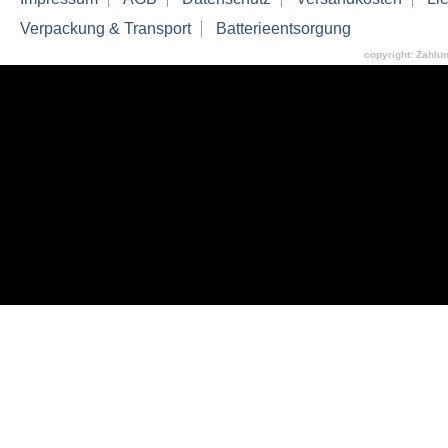
Verpackung & Transport
Batterieentsorgung
copyright: Zahlu