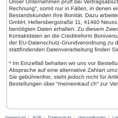
Unser Unternehmen prüft bei Vertragsabsch
Rechnung", somit nur in Fällen, in denen ei
Bestandskunden Ihre Bonität. Dazu arbeite
GmbH, Hellersbergstraße 11, 41460 Neuss,
benötigten Daten erhalten. Zu diesem Zwec
Kontaktdaten an die Creditreform Boniver
der EU-Datenschutz-Grundverordnung zu d
stattfindenden Datenverarbeitung finden Si
* Im Einzelfall behalten wir uns vor Beste
Absprache auf eine alternative Zahlart umz
Sie gebührenfrei, steht jedoch nicht für Art
Bestellungen über "meineinkauf.ch" zur Ve
Impressum
AGB
Datenschutz
Versandkosten
Lie