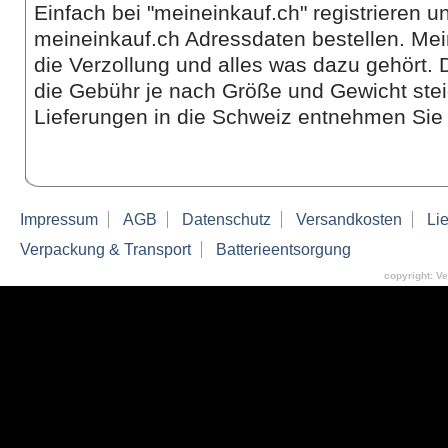
Einfach bei "meineinkauf.ch" registrieren 
meineinkauf.ch Adressdaten bestellen. Me
die Verzollung und alles was dazu gehört. 
die Gebühr je nach Größe und Gewicht steig
Lieferungen in die Schweiz entnehmen Sie 
Impressum
AGB
Datenschutz
Versandkosten
Lie
Verpackung & Transport
Batterieentsorgung
copyright: V