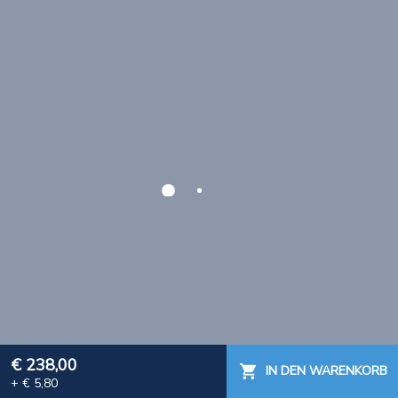
€ 238,00
IN DEN WARENKORB
+ € 5,80