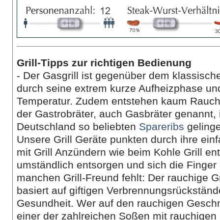
Grill-Tipps zur richtigen Bedienung
- Der Gasgrill ist gegenüber dem klassischen
durch seine extrem kurze Aufheizphase und
Temperatur. Zudem entstehen kaum Rauch 
der Gastrobräter, auch Gasbräter genannt, 
Deutschland so beliebten
Spareribs
gelinge
Unsere Grill Geräte punkten durch ihre ei
mit Grill Anzündern wie beim Kohle Grill en
umständlich entsorgen und sich die Finge
manchen Grill-Freund fehlt: Der rauchige G
basiert auf giftigen Verbrennungsrückstän
Gesundheit. Wer auf den rauchigen Geschma
einer der zahlreichen Soßen mit rauchige