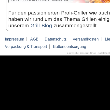
Für den passionierten Profi-Griller wie auc
haben wir rund um das Thema Grillen einige
unserem
Grill-Blog
zusammen­gestellt.
Impressum
AGB
Datenschutz
Versandkosten
Lie
Verpackung & Transport
Batterieentsorgung
copyright: Gasgrill-Shop - Edelstahl