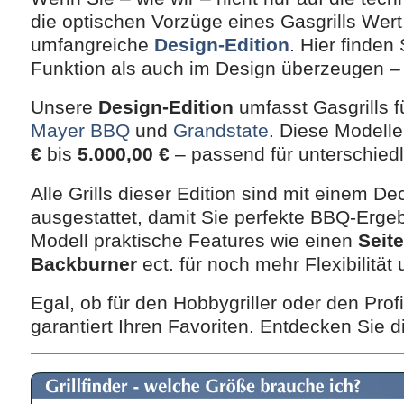
die optischen Vorzüge eines Gasgrills Wert
umfangreiche
Design-Edition
. Hier finden
Funktion als auch im Design überzeugen – 
Unsere
Design-Edition
umfasst Gasgrills 
Mayer BBQ
und
Grandstate
. Diese Modell
€
bis
5.000,00 €
– passend für unterschied
Alle Grills dieser Edition sind mit einem D
ausgestattet, damit Sie perfekte BBQ-Ergeb
Modell praktische Features wie einen
Seit
Backburner
ect. für noch mehr Flexibilität
Egal, ob für den Hobbygriller oder den Prof
garantiert Ihren Favoriten. Entdecken Sie di