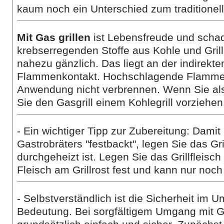
kaum noch ein Unterschied zum traditionel
Mit Gas grillen
ist Lebensfreude und schade
krebserregenden Stoffe aus Kohle und Gril
nahezu gänzlich. Das liegt an der indirekt
Flammenkontakt. Hochschlagende Flammen k
Anwendung nicht verbrennen. Wenn Sie also
Sie den Gasgrill einem Kohlegrill vorziehen
- Ein wichtiger Tipp zur Zubereitung: Damit
Gastrobräters "festbackt", legen Sie das Gril
durchgeheizt ist. Legen Sie das Grillfleisch
Fleisch am Grillrost fest und kann nur noch
- Selbstverständlich ist die Sicherheit im
Bedeutung. Bei sorgfältigem Umgang mit Ga