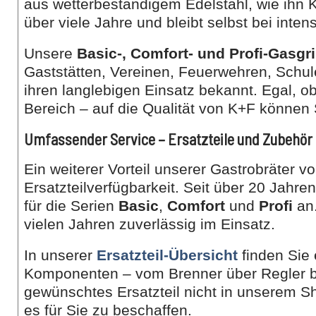
aus wetterbeständigem Edelstahl, wie ihn K
über viele Jahre und bleibt selbst bei inten
Unsere
Basic-, Comfort- und Profi-Gasgri
Gaststätten, Vereinen, Feuerwehren, Schul
ihren langlebigen Einsatz bekannt. Egal, o
Bereich – auf die Qualität von K+F können 
Umfassender Service – Ersatzteile und Zubehör 
Ein weiterer Vorteil unserer Gastrobräter v
Ersatzteilverfügbarkeit. Seit über 20 Jahre
für die Serien
Basic
,
Comfort
und
Profi
an.
vielen Jahren zuverlässig im Einsatz.
In unserer
Ersatzteil-Übersicht
finden Sie
Komponenten – vom Brenner über Regler bis
gewünschtes Ersatzteil nicht in unserem S
es für Sie zu beschaffen.