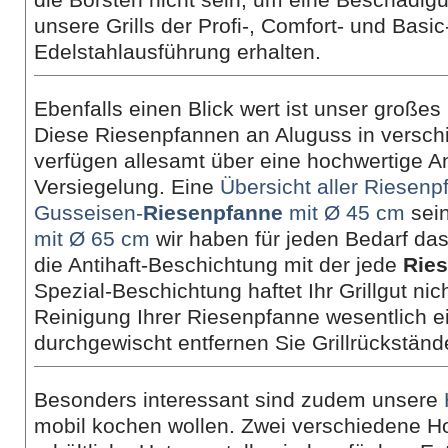
unsere Grills der Profi-, Comfort- und Basic
Edelstahlausführung erhalten.
Ebenfalls einen Blick wert ist unser große
Diese Riesenpfannen an Aluguss in versc
verfügen allesamt über eine hochwertige An
Versiegelung. Eine
Übersicht aller Riesen
Gusseisen-
Riesenpfanne
mit Ø 45 cm
sein
mit Ø 65 cm
wir haben für jeden Bedarf das 
die Antihaft-Beschichtung mit der jede
Rie
Spezial-Beschichtung haftet Ihr Grillgut nic
Reinigung Ihrer Riesenpfanne wesentlich ei
durchgewischt entfernen Sie Grillrückstän
Besonders interessant sind zudem unsere
mobil kochen wollen. Zwei verschiedene H