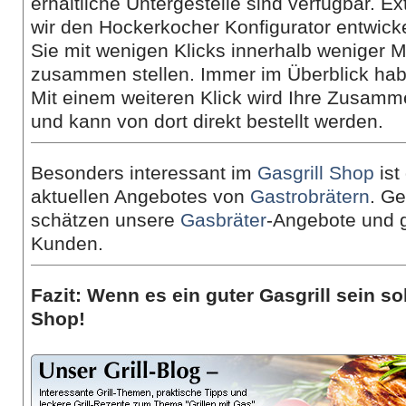
erhältliche Untergestelle sind verfügbar. Ex
wir den Hockerkocher Konfigurator entwicke
Sie mit wenigen Klicks innerhalb weniger
zusammen stellen. Immer im Überblick hab
Mit einem weiteren Klick wird Ihre Zusamm
und kann von dort direkt bestellt werden.
Besonders interessant im
Gasgrill Shop
ist
aktuellen Angebotes von
Gastrobrätern
. G
schätzen unsere
Gasbräter
-Angebote und 
Kunden.
Fazit: Wenn es ein guter Gasgrill sein sol
Shop!