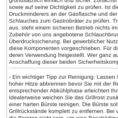
grundsätzlich einfach und sicher. Zunächst
sowie auf seine Dichtigkeit zu prüfen. Ist 
Druckminderers an der Gasflasche und der 
Schlauches zum Gastrobräter zu prüfen. Tri
aus, steht einem sicheren Betrieb nichts im
Zubehör von uns angebotene Schlauchbruc
Überdrucksicherung. Bei gewerblicher Nutz
diese Komponenten vorgeschrieben. Für die
deren Verwendung freigestellt. Wer ganz au
Anschaffung dieser beiden Sicherheitsko
- Ein wichtiger Tipp zur Reinigung: Lassen 
hoher Hitze abbrennen bevor Sie mit der 
entsprechender Abkühlphase erleichtert Ihn
Idealerweise weichen Sie das Grillrost zusä
einer harten Bürste reinigen. Die Bürste so
Grillrückstände komplett zu entfernen. Bei v
die Borsten nicht sein, um eine Beschädig