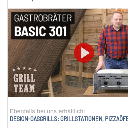
Ebenfalls bei uns erhältlich:
DESIGN-GASGRILLS: GRILLSTATIONEN, PIZZAÖ