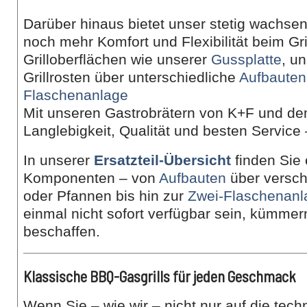
Darüber hinaus bietet unser stetig wachs
noch mehr Komfort und Flexibilität beim Gr
Grilloberflächen wie unserer
Gussplatte
, u
Grillrosten über unterschiedliche
Aufbauten
Flaschenanlage
Mit unseren Gastrobrätern von K+F und d
Langlebigkeit, Qualität und besten Service 
In unserer
Ersatzteil-Übersicht
finden Sie
Komponenten – von
Aufbauten
über versch
oder Pfannen bis hin zur
Zwei-Flaschenanl
einmal nicht sofort verfügbar sein, kümmer
beschaffen.
Klassische BBQ-Gasgrills für jeden Geschmack
Wenn Sie – wie wir – nicht nur auf die tec