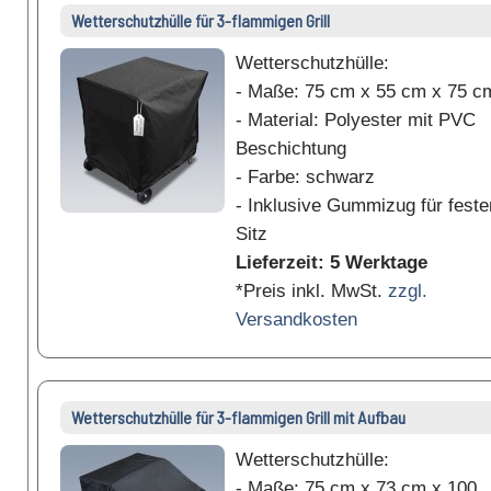
Wetterschutzhülle für 3-flammigen Grill
Wetterschutzhülle:
- Maße: 75 cm x 55 cm x 75 c
- Material: Polyester mit PVC
Beschichtung
- Farbe: schwarz
- Inklusive Gummizug für feste
Sitz
Lieferzeit: 5 Werktage
*Preis inkl. MwSt.
zzgl.
Versandkosten
Wetterschutzhülle für 3-flammigen Grill mit Aufbau
Wetterschutzhülle:
- Maße: 75 cm x 73 cm x 100.