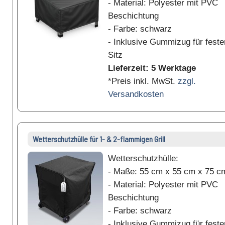
- Material: Polyester mit PVC
Beschichtung
- Farbe: schwarz
- Inklusive Gummizug für feste
Sitz
Lieferzeit: 5 Werktage
*Preis inkl. MwSt.
zzgl.
Versandkosten
Wetterschutzhülle für 1- & 2-flammigen Grill
Wetterschutzhülle:
- Maße: 55 cm x 55 cm x 75 c
- Material: Polyester mit PVC
Beschichtung
- Farbe: schwarz
- Inklusive Gummizug für feste