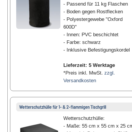
- Passend für 11 kg Flaschen
- Boden gegen Rostflecken
- Polyestergewebe "Oxford
600D"
- Innen: PVC beschichtet
- Farbe: schwarz
- Inklusive Befestigungskordel
Lieferzeit: 5 Werktage
*Preis inkl. MwSt.
zzgl.
Versandkosten
Wetterschutzhülle für 1- & 2-flammigen Tischgrill
Wetterschutzhülle:
- Maße: 55 cm x 55 cm x 25 c