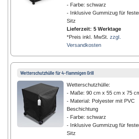
- Farbe: schwarz
- Inklusive Gummizug für feste
Sitz
Lieferzeit: 5 Werktage
*Preis inkl. MwSt.
zzgl.
Versandkosten
Wetterschutzhülle für 4-flammigen Grill
Wetterschutzhülle:
- Maße: 90 cm x 55 cm x 75 c
- Material: Polyester mit PVC
Beschichtung
- Farbe: schwarz
- Inklusive Gummizug für feste
Sitz