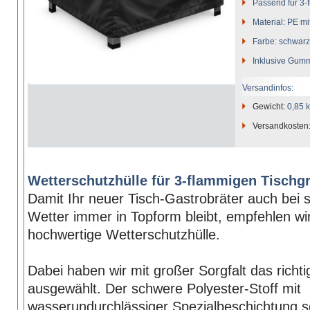
Passend für 3-
Material: PE m
Farbe: schwarz
Inklusive Gummi
Versandinfos:
Gewicht:
0,85 
Versandkosten
Wetterschutzhülle für 3-flammigen Tischgri
Damit Ihr neuer Tisch-Gastrobräter auch bei 
Wetter immer in Topform bleibt, empfehlen wi
hochwertige Wetterschutzhülle.
Dabei haben wir mit großer Sorgfalt das richti
ausgewählt. Der schwere Polyester-Stoff mit
wasserundurchlässiger Spezialbeschichtung s