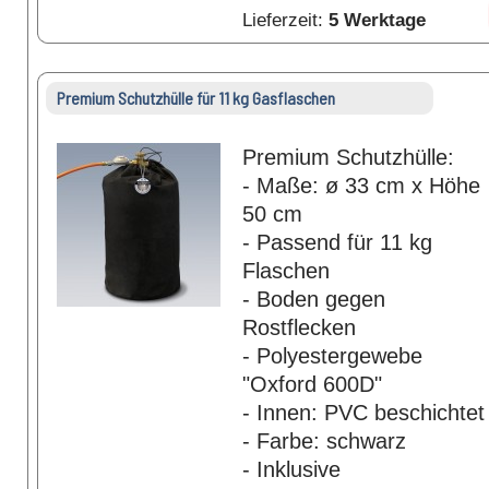
Lieferzeit:
5 Werktage
Premium Schutzhülle für 11 kg Gasflaschen
Premium Schutzhülle:
- Maße: ø 33 cm x Höhe
50 cm
- Passend für 11 kg
Flaschen
- Boden gegen
Rostflecken
- Polyestergewebe
"Oxford 600D"
- Innen: PVC beschichtet
- Farbe: schwarz
- Inklusive