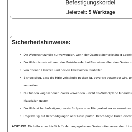
Befestigungskordel
Lieferzeit:
5 Werktage
Sicherheitshinweise:
Die Wetterschutzhülle nur verwenden, wenn der Gastrobräter vollständig abgekü
Die Hülle niemals während des Betriebs oder bei Restwärme über den Gastrobr
Von offenen Flammen und heißen Oberflächen fernhalten.
Sicherstellen, dass die Hülle vollständig trocken ist, bevor sie verwendet wird,
vermeiden.
Nur für den vorgesehenen Zweck verwenden – nicht als Abdeckplane für ander
Materialien nutzen.
Die Hülle sicher befestigen, um ein Stolpern oder Hängenbleiben zu vermeiden.
Regelmäßig auf Beschädigungen oder Risse prüfen. Beschädigte Hüllen ersetz
ACHTUNG:
Die Hülle ausschließlich für den angegebenen Gastrobräter verwenden. U