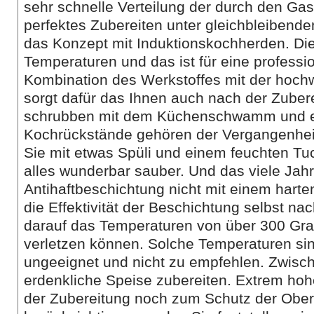
sehr schnelle Verteilung der durch den Gas
perfektes Zubereiten unter gleichbleibende
das Konzept mit Induktionskochherden. Di
Temperaturen und das ist für eine professio
Kombination des Werkstoffes mit der hochw
sorgt dafür das Ihnen auch nach der Zubere
schrubben mit dem Küchenschwamm und ei
Kochrückstände gehören der Vergangenhei
Sie mit etwas Spüli und einem feuchten T
alles wunderbar sauber. Und das viele Jah
Antihaftbeschichtung nicht mit einem harte
die Effektivität der Beschichtung selbst nac
darauf das Temperaturen von über 300 Gra
verletzen können. Solche Temperaturen si
ungeeignet und nicht zu empfehlen. Zwisc
erdenkliche Speise zubereiten. Extrem hoh
der Zubereitung noch zum Schutz der Ober