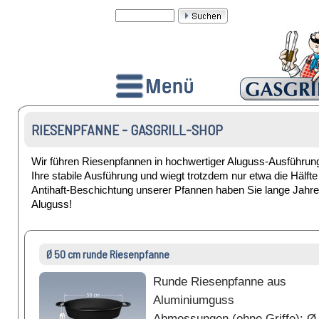
RIESENPFANNE - GASGRILL-SHOP
Wir führen Riesenpfannen in hochwertiger Aluguss-Ausführu
Ihre stabile Ausführung und wiegt trotzdem nur etwa die Hälft
Antihaft-Beschichtung unserer Pfannen haben Sie lange Jahre
Aluguss!
Ø 50 cm runde Riesenpfanne
Runde Riesenpfanne aus
Aluminiumguss
Abmessungen (ohne Griffe): Ø