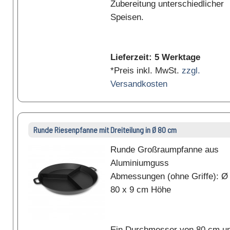
Zubereitung unterschiedlicher
Speisen.
Lieferzeit: 5 Werktage
*Preis inkl. MwSt.
zzgl.
Versandkosten
Runde Riesenpfanne mit Dreiteilung in Ø 80 cm
Runde Großraumpfanne aus
Aluminiumguss
Abmessungen (ohne Griffe): Ø
80 x 9 cm Höhe
Ein Durchmesser von 80 cm u