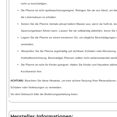
nicht zu beschädigen.
Die Pfanne ist nicht spülmaschinengeeignet. Reinigen Sie sie von Hand, um di
die Lebensdauer zu erhalten.
Setzen Sie die Pfanne niemals abrupt kaltem Wasser aus, wenn sie heiß ist, d
Spannungsrissen führen kann. Lassen Sie sie vollständig abkühlen, bevor Sie 
Lagern Sie die Pfanne an einem trockenen Ort, um mögliche Beschädigungen d
vermeiden.
Überprüfen Sie die Pfanne regelmäßig auf sichtbare Schäden oder Abnutzung,
Antihaftbeschichtung. Beschädigte Pfannen sollten nicht weiterverwendet werd
Die Pfanne ist nicht für Kinder geeignet. Halten Sie Kinder und Haustiere wäh
Kochbereich fern.
ACHTUNG:
Beachten Sie diese Hinweise, um eine sichere Nutzung Ihrer Riesenpfanne 
Schäden oder Verletzungen zu vermeiden.
Vor dem Gebrauch bitte die Bedienungsanleitung lesen.
Hersteller-Informationen: