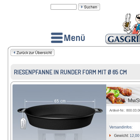
RIESENPFANNE IN RUNDER FORM MIT Ø 65 CM
inkl. MwS
Artikel-Nr.: 800.03.
Versandinfos:
Gewicht:
12,00