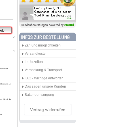
Zahlungsmöglichkeiten
Versandkosten
Lieferzeiten
 vermeiden.
Verpackung & Transport
FAQ - Wichtige Antworten
he Schwämme, um
Das sagen unsere Kunden
Batterieentsorgung
vor Sie mit der
Vertrag widerrufen
en.