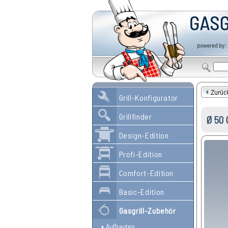
Grill-Konfigurator
Grillfinder
Ø 50
Design-Edition
Profi-Edition
Comfort-Edition
Basic-Edition
Gasgrill-Zubehör
Aufbauten