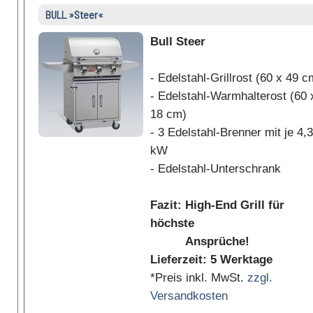
BULL »Steer«
Bull Steer
- Edelstahl-Grillrost (60 x 49 c
- Edelstahl-Warmhalterost (60 
18 cm)
- 3 Edelstahl-Brenner mit je 4,3
kW
- Edelstahl-Unterschrank
Fazit: High-End Grill für
höchste
Ansprüche!
Lieferzeit: 5 Werktage
*Preis inkl. MwSt.
zzgl.
Versandkosten