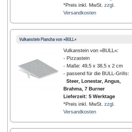
*Preis inkl. MwSt.
zzgl.
Versandkosten
Vulkanstein Plancha von »BULL«
Vulkanstein von »BULL«:
- Pizzastein
- Maße: 49,5 x 38,5 x 2 cm
- passend für die BULL-Grills:
Steer, Lonestar, Angus,
Brahma, 7 Burner
Lieferzeit: 5 Werktage
*Preis inkl. MwSt.
zzgl.
Versandkosten