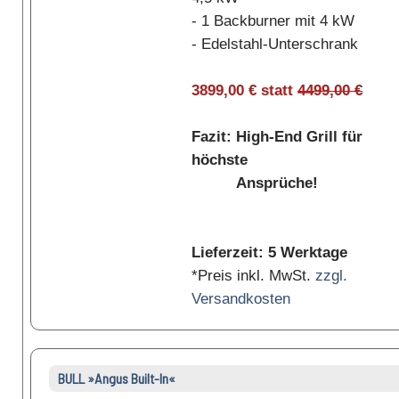
- 1 Backburner mit 4 kW
- Edelstahl-Unterschrank
3899,00 € statt
4499,00 €
Fazit: High-End Grill für
höchste
Ansprüche!
Lieferzeit: 5 Werktage
*Preis inkl. MwSt.
zzgl.
Versandkosten
BULL »Angus Built-In«