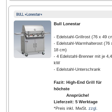
BULL »Lonestar«
Bull Lonestar
- Edelstahl-Grillrost (76 x 49 c
- Edelstahl-Warmhalterost (76 
18 cm)
- 4 Edelstahl-Brenner mit je 4,4
kW
- Edelstahl-Unterschrank
Fazit: High-End Grill für
höchste
Ansprüche!
Lieferzeit: 5 Werktage
*Preis inkl. MwSt.
zzgl.