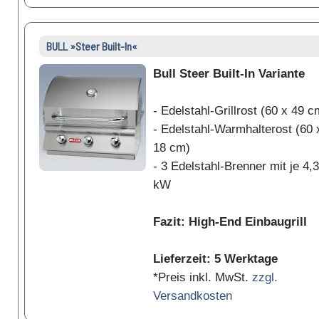
BULL »Steer Built-In«
Bull Steer Built-In Variante
- Edelstahl-Grillrost (60 x 49 c
- Edelstahl-Warmhalterost (60 
18 cm)
- 3 Edelstahl-Brenner mit je 4,3
kW
Fazit: High-End Einbaugrill
Lieferzeit: 5 Werktage
*Preis inkl. MwSt.
zzgl.
Versandkosten