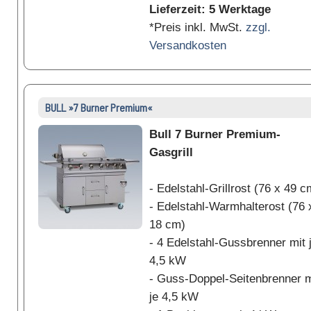
Lieferzeit: 5 Werktage
*Preis inkl. MwSt.
zzgl.
Versandkosten
BULL »7 Burner Premium«
Bull 7 Burner Premium-
Gasgrill
- Edelstahl-Grillrost (76 x 49 c
- Edelstahl-Warmhalterost (76 
18 cm)
- 4 Edelstahl-Gussbrenner mit 
4,5 kW
- Guss-Doppel-Seitenbrenner m
je 4,5 kW