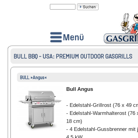
BULL BBQ - USA: PREMIUM OUTDOOR GASGRILLS
BULL »Angus«
Bull Angus
- Edelstahl-Grillrost (76 x 49 c
- Edelstahl-Warmhalterost (76 
18 cm)
- 4 Edelstahl-Gussbrenner mit 
4,5 kW