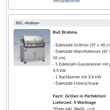
Versandkosten
BULL »Brahma«
Bull Brahma
- Edelstahl-Grillrost (97 x 49 c
- Edelstahl-Warmhalterost (97 
18 cm)
- 5 Edelstahl-Gussbrenner mit 
4,5 kW
- 1 Backburner mit 3,6 kW
- Edelstahl-Unterschrank
Fazit: Grillen in Perfektion!
Lieferzeit: 5 Werktage
*Preis inkl. MwSt.
zzgl.