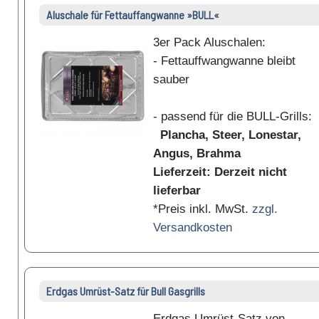
Aluschale für Fettauffangwanne »BULL«
3er Pack Aluschalen:
- Fettauffwangwanne bleibt
sauber
- passend für die BULL-Grills:
Plancha, Steer, Lonestar,
Angus, Brahma
Lieferzeit: Derzeit nicht
lieferbar
*Preis inkl. MwSt.
zzgl.
Versandkosten
Erdgas Umrüst-Satz für Bull Gasgrills
Erdgas Umrüst-Satz von