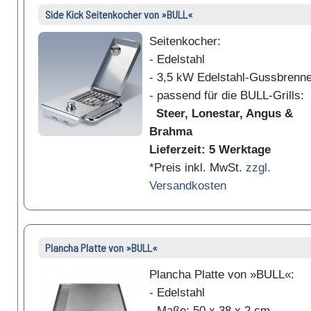
Side Kick Seitenkocher von »BULL«
Seitenkocher:
- Edelstahl
- 3,5 kW Edelstahl-Gussbrenne
- passend für die BULL-Grills:
Steer, Lonestar, Angus &
Brahma
Lieferzeit: 5 Werktage
*Preis inkl. MwSt.
zzgl.
Versandkosten
Plancha Platte von »BULL«
Plancha Platte von »BULL«:
- Edelstahl
- Maße: 50 x 38 x 2 cm