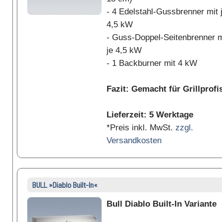
- 4 Edelstahl-Gussbrenner mit 
4,5 kW
- Guss-Doppel-Seitenbrenner m
je 4,5 kW
- 1 Backburner mit 4 kW
Fazit: Gemacht für Grillprofi
Lieferzeit: 5 Werktage
*Preis inkl. MwSt.
zzgl.
Versandkosten
BULL »Diablo Built-In«
Bull Diablo Built-In Variante