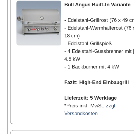
Bull Angus Built-In Variante
- Edelstahl-Grillrost (76 x 49 c
- Edelstahl-Warmhalterost (76 
18 cm)
- Edelstahl-Grillspieß
- 4 Edelstahl-Gussbrenner mit 
4,5 kW
- 1 Backburner mit 4 kW
Fazit: High-End Einbaugrill
Lieferzeit: 5 Werktage
*Preis inkl. MwSt.
zzgl.
Versandkosten