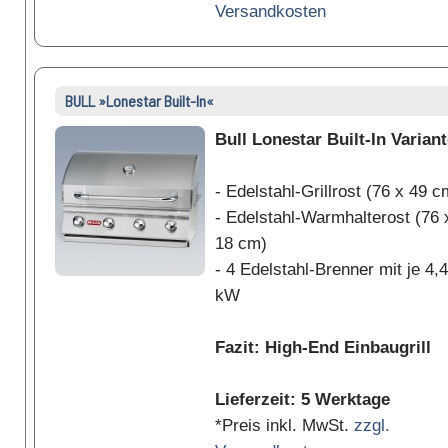
Versandkosten
BULL »Lonestar Built-In«
Bull Lonestar Built-In Varian
- Edelstahl-Grillrost (76 x 49 c
- Edelstahl-Warmhalterost (76 
18 cm)
- 4 Edelstahl-Brenner mit je 4,4
kW
Fazit: High-End Einbaugrill
Lieferzeit: 5 Werktage
*Preis inkl. MwSt.
zzgl.