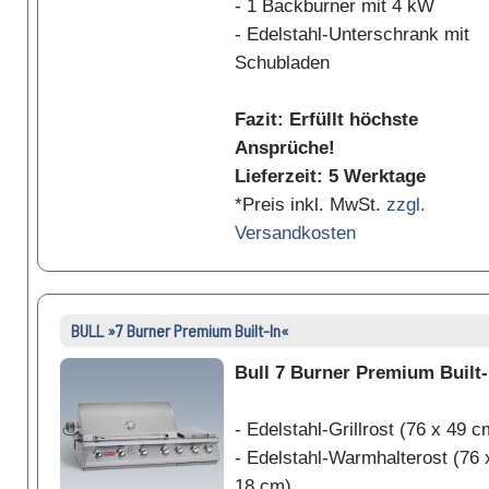
- 1 Backburner mit 4 kW
- Edelstahl-Unterschrank mit
Schubladen
Fazit: Erfüllt höchste
Ansprüche!
Lieferzeit: 5 Werktage
*Preis inkl. MwSt.
zzgl.
Versandkosten
BULL »7 Burner Premium Built-In«
Bull 7 Burner Premium Built-
- Edelstahl-Grillrost (76 x 49 c
- Edelstahl-Warmhalterost (76 
18 cm)