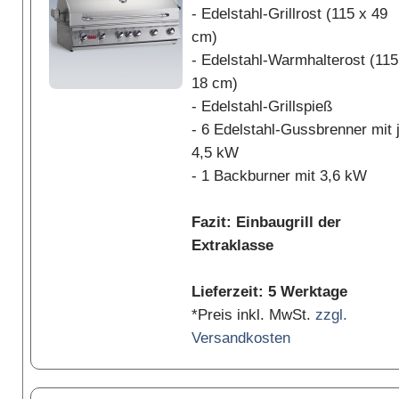
- Edelstahl-Grillrost (115 x 49
cm)
- Edelstahl-Warmhalterost (115
18 cm)
- Edelstahl-Grillspieß
- 6 Edelstahl-Gussbrenner mit 
4,5 kW
- 1 Backburner mit 3,6 kW
Fazit: Einbaugrill der
Extraklasse
Lieferzeit: 5 Werktage
*Preis inkl. MwSt.
zzgl.
Versandkosten