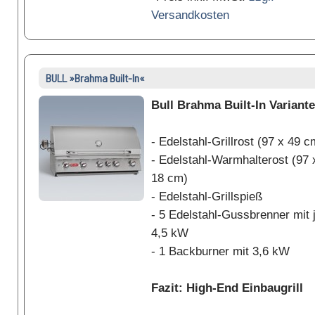
Versandkosten
BULL »Brahma Built-In«
Bull Brahma Built-In Variante
- Edelstahl-Grillrost (97 x 49 c
- Edelstahl-Warmhalterost (97 
18 cm)
- Edelstahl-Grillspieß
- 5 Edelstahl-Gussbrenner mit 
4,5 kW
- 1 Backburner mit 3,6 kW
Fazit: High-End Einbaugrill