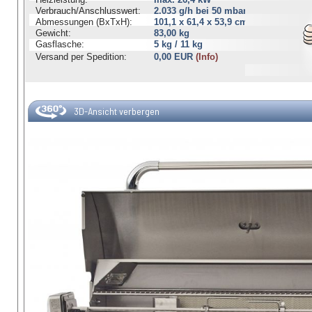
Verbrauch/Anschlusswert:
2.033 g/h bei 50 mbar
Abmessungen (BxTxH):
101,1 x 61,4 x 53,9 cm
Gewicht:
83,00 kg
Gasflasche:
5 kg / 11 kg
Versand per Spedition:
0,00 EUR
(Info)
3D-Ansicht verbergen