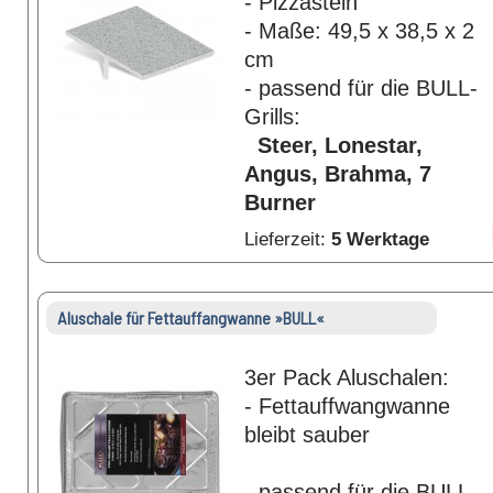
- Pizzastein
- Maße: 49,5 x 38,5 x 2
cm
- passend für die BULL-
Grills:
Steer, Lonestar,
Angus, Brahma, 7
Burner
Lieferzeit:
5 Werktage
Aluschale für Fettauffangwanne »BULL«
3er Pack Aluschalen:
- Fettauffwangwanne
bleibt sauber
- passend für die BULL-