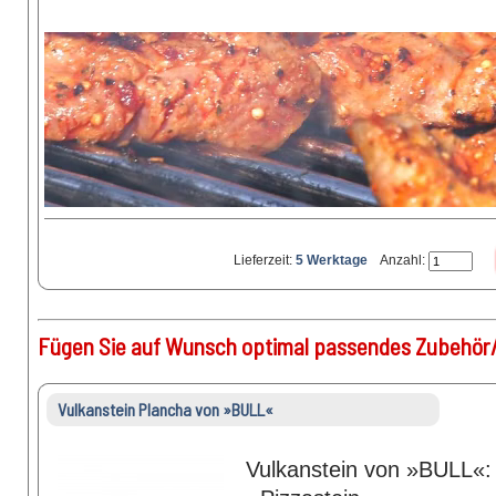
Lieferzeit:
5 Werktage
Anzahl:
Fügen Sie auf Wunsch optimal passendes Zubehör/
Vulkanstein Plancha von »BULL«
Vulkanstein von »BULL«: