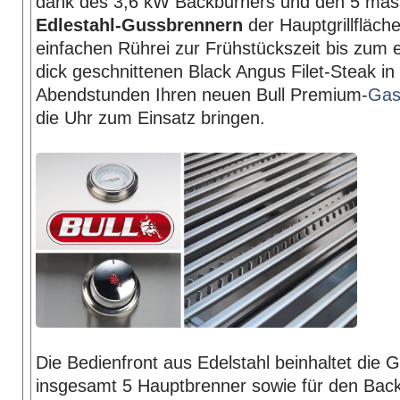
dank des 3,6 kW Backburners und den 5 mas
Edlestahl-Gussbrennern
der Hauptgrillfläch
einfachen Rührei zur Frühstückszeit bis zum 
dick geschnittenen Black Angus Filet-Steak in
Abendstunden Ihren neuen Bull Premium-
Gasg
die Uhr zum Einsatz bringen.
Die Bedienfront aus Edelstahl beinhaltet die G
insgesamt 5 Hauptbrenner sowie für den Back