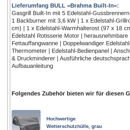
Lieferumfang BULL »Brahma Built-In«:
Gasgrill Built-In mit 5 Edelstahl-Gussbrennern
1 Backburner mit 3,6 kW | 1 x Edelstahl-Grillr
cm) | 1 x Edelstahl-Warmhalterost (97 x 18 cm
Edelstahl Rotisserie Motor | herausnehmbare 
Fettauffangwanne | Doppelwandiger Edelstahl
Thermometer | Edelstahl-Bedienpanel | Ansch
& Druckminderer | Ausführliche deutschsprac
Aufbauanleitung
Folgendes Zubehör bieten wir für diesen Gr
Hochwertige
Wetterschutzhülle, grau