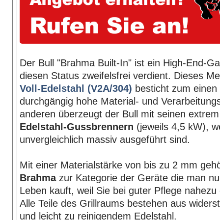
Der Bull "Brahma Built-In" ist ein High-End-Gas
diesen Status zweifelsfrei verdient. Dieses Me
Voll-Edelstahl (V2A/304)
besticht zum einen 
durchgängig hohe Material- und Verarbeitungs
anderen überzeugt der Bull mit seinen extrem
Edelstahl-Gussbrennern
(jeweils 4,5 kW), w
unvergleichlich massiv ausgeführt sind.
Mit einer Materialstärke von bis zu 2 mm geh
Brahma
zur Kategorie der Geräte die man nu
Leben kauft, weil Sie bei guter Pflege nahezu 
Alle Teile des Grillraums bestehen aus wider
und leicht zu reinigendem Edelstahl.