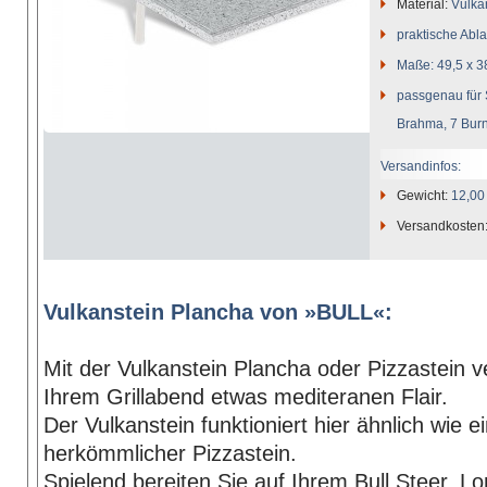
Material:
Vulka
praktische Abla
Maße: 49,5 x 3
passgenau für 
Brahma, 7 Burn
Versandinfos:
Gewicht:
12,00
Versandkosten
Vulkanstein Plancha von »BULL«:
Mit der Vulkanstein Plancha oder Pizzastein v
Ihrem Grillabend etwas mediteranen Flair.
Der Vulkanstein funktioniert hier ähnlich wie e
herkömmlicher Pizzastein.
Spielend bereiten Sie auf Ihrem Bull Steer, L