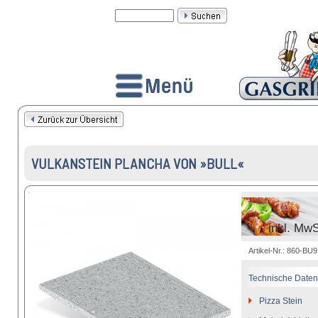
VULKANSTEIN PLANCHA VON »BULL«
inkl. MwS
Artikel-Nr.: 860-BU
Technische Daten
Pizza Stein