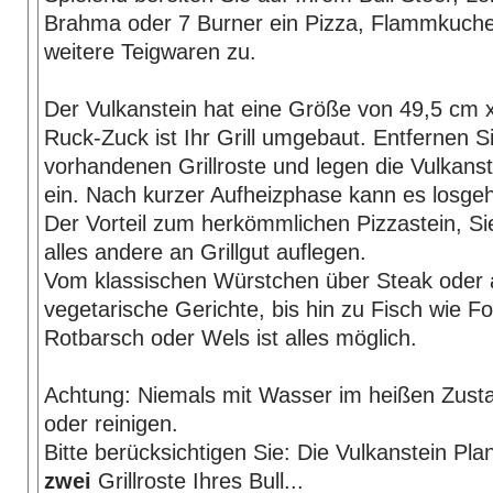
Brahma oder 7 Burner ein Pizza, Flammkuche
weitere Teigwaren zu.
Der Vulkanstein hat eine Größe von 49,5 cm 
Ruck-Zuck ist Ihr Grill umgebaut. Entfernen S
vorhandenen Grillroste und legen die Vulkans
ein. Nach kurzer Aufheizphase kann es losge
Der Vorteil zum herkömmlichen Pizzastein, S
alles andere an Grillgut auflegen.
Vom klassischen Würstchen über Steak oder
vegetarische Gerichte, bis hin zu Fisch wie For
Rotbarsch oder Wels ist alles möglich.
Achtung: Niemals mit Wasser im heißen Zust
oder reinigen.
Bitte berücksichtigen Sie: Die Vulkanstein Pla
zwei
Grillroste Ihres Bull...