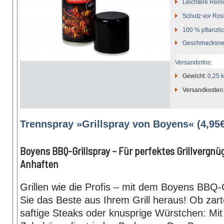
Leichtere Rein
Schutz vor Ros
100 % pflanzli
Geschmacksneu
Versandinfos:
Gewicht:
0,25 
Versandkosten
Trennspray »Grillspray von Boyens« (4,95
Boyens BBQ-Grillspray – Für perfektes Grillvergn
Anhaften
Grillen wie die Profis – mit dem Boyens BBQ-G
Sie das Beste aus Ihrem Grill heraus! Ob za
saftige Steaks oder knusprige Würstchen: Mit