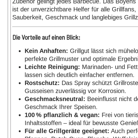
Zubehör gelingt jedes Barbecue. Das Boyens 
ist der unverzichtbare Helfer für alle Grillfans
Sauberkeit, Geschmack und langlebiges Grill
Die Vorteile auf einen Blick:
Kein Anhaften:
Grillgut lässt sich mühel
perfekte Grillmuster und optimale Ergebn
Leichte Reinigung:
Marinaden- und Fett
lassen sich deutlich einfacher entfernen.
Rostschutz:
Das Spray schützt Grillrost
Gusseisen zuverlässig vor Korrosion.
Geschmacksneutral:
Beeinflusst nicht d
Geschmack Ihrer Speisen.
100 % pflanzlich & vegan:
Frei von tier
Inhaltsstoffen – ideal für bewusste Genie
Für alle Grillgeräte geeignet:
Auch perfe