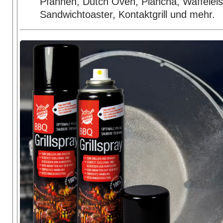
Pfannen, Dutch Oven, Plancha, Waffeleis
Sandwichtoaster, Kontaktgrill und mehr.