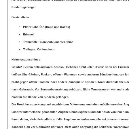
Kindern gelangen.
Bestandteile:
Pflanzliche Öle (Raps und Kokos)
Ethanol
Trennmittel: Sonnenblumenlecithine
Treibgas: Kohlendioxid
Haftungsausschluss:
Gefahr! Extrem entzündbares Aerosol. Behälter steht unter Druck: Kann bei Erwärm
heißen Oberflächen, Funken, offenen Flammen sowie anderen Zündquellenarten fern
Nicht gegen offene Flamme oder andere Zündquelle sprühen. Nicht durchstechen od
nach Gebrauch. Vor Sonnenbestrahlung schützen. Nicht Temperaturen von mehr als
nicht in die Hände von Kindern gelangen.
Die Produktverpackung und zugehörigen Dokumente enthalten möglicherweise Anga
unserer Internetseite gemachten Angaben hinausgehen und/oder sich von ihnen un
Ihnen daher, sich nicht allein auf die Angaben zu verlassen, die auf unserer Intern
sondern sich vor Gebrauch der Ware stets auch sorgfältig die Etiketten, Warnhinw