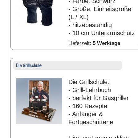
- Farbe: Schwarz
- Größe: Einheitsgröße
(L / XL)
- hitzebeständig
- 10 cm Unterarmschutz
Lieferzeit:
5 Werktage
Die Grillschule
Die Grillschule:
- Grill-Lehrbuch
- perfekt für Gasgriller
- 160 Rezepte
- Anfänger &
Fortgeschrittene