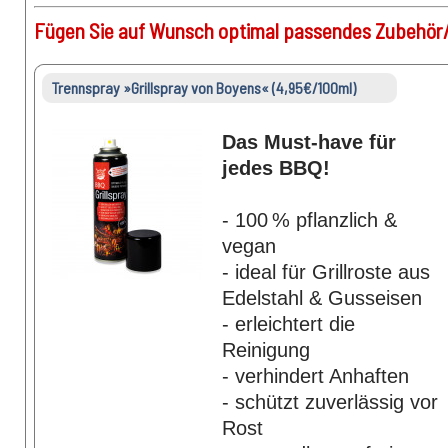
Fügen Sie auf Wunsch optimal passendes Zubehör/
Trennspray »Grillspray von Boyens« (4,95€/100ml)
Das Must-have für
jedes BBQ!
- 100 % pflanzlich &
vegan
- ideal für Grillroste aus
Edelstahl & Gusseisen
- erleichtert die
Reinigung
- verhindert Anhaften
- schützt zuverlässig vor
Rost