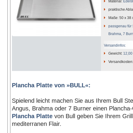
Material:
Edels
praktische Abla
Maße: 50 x 38 
passgenau für 
Brahma, 7 Burn
Versandinfos:
Gewicht:
12,00
Versandkosten
Plancha Platte von »BULL«:
Spielend leicht machen Sie aus Ihrem Bull Ste
Angus, Brahma oder 7 Burner einen Plancha-Gr
Plancha Platte
von Bull geben Sie Ihrem Gril
mediterranen Flair.