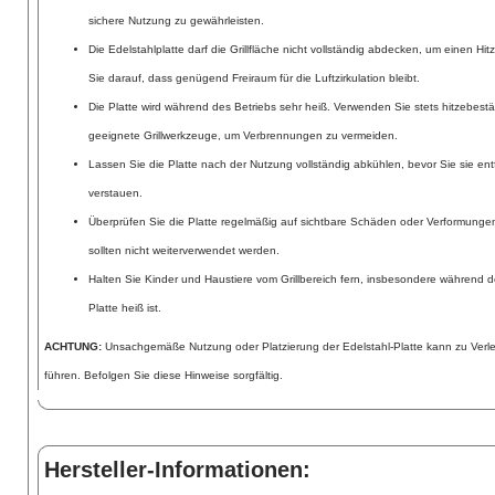
sichere Nutzung zu gewährleisten.
Die Edelstahlplatte darf die Grillfläche nicht vollständig abdecken, um einen H
Sie darauf, dass genügend Freiraum für die Luftzirkulation bleibt.
Die Platte wird während des Betriebs sehr heiß. Verwenden Sie stets hitzebe
geeignete Grillwerkzeuge, um Verbrennungen zu vermeiden.
Lassen Sie die Platte nach der Nutzung vollständig abkühlen, bevor Sie sie ent
verstauen.
Überprüfen Sie die Platte regelmäßig auf sichtbare Schäden oder Verformunge
sollten nicht weiterverwendet werden.
Halten Sie Kinder und Haustiere vom Grillbereich fern, insbesondere während d
Platte heiß ist.
ACHTUNG:
Unsachgemäße Nutzung oder Platzierung der Edelstahl-Platte kann zu Ver
führen. Befolgen Sie diese Hinweise sorgfältig.
Hersteller-Informationen: