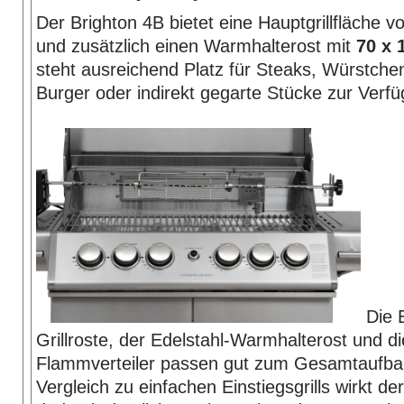
Der Brighton 4B bietet eine Hauptgrillfläche 
und zusätzlich einen Warmhalterost mit
70 x 
steht ausreichend Platz für Steaks, Würstch
Burger oder indirekt gegarte Stücke zur Verf
Die E
Grillroste, der Edelstahl-Warmhalterost und di
Flammverteiler passen gut zum Gesamtaufbau
Vergleich zu einfachen Einstiegsgrills wirkt de