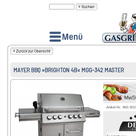
MAYER BBQ »BRIGHTON 4B« MGG-342 MASTER
inkl. MwS
Artikel-Nr.: 860-30