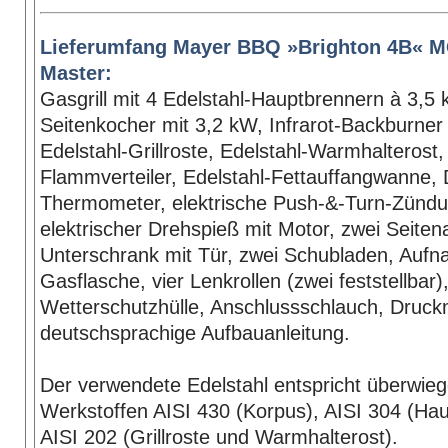
Lieferumfang Mayer BBQ »Brighton 4B« 
Master:
Gasgrill mit 4 Edelstahl-Hauptbrennern à 3,5 
Seitenkocher mit 3,2 kW, Infrarot-Backburner
Edelstahl-Grillroste, Edelstahl-Warmhalterost,
Flammverteiler, Edelstahl-Fettauffangwanne, 
Thermometer, elektrische Push-&-Turn-Zündu
elektrischer Drehspieß mit Motor, zwei Seiten
Unterschrank mit Tür, zwei Schubladen, Aufn
Gasflasche, vier Lenkrollen (zwei feststellbar)
Wetterschutzhülle, Anschlussschlauch, Druck
deutschsprachige Aufbauanleitung.
Der verwendete Edelstahl entspricht überwie
Werkstoffen AISI 430 (Korpus), AISI 304 (Ha
AISI 202 (Grillroste und Warmhalterost).