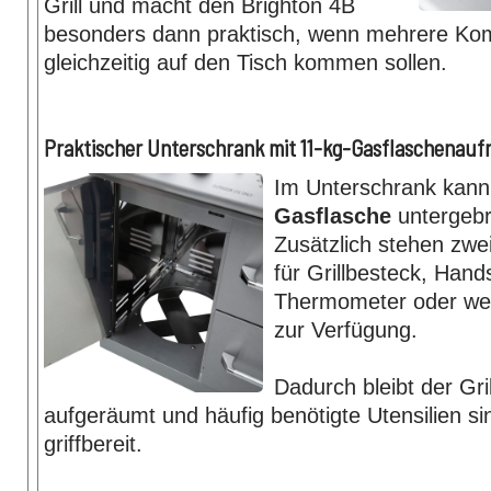
Grill und macht den Brighton 4B
besonders dann praktisch, wenn mehrere K
gleichzeitig auf den Tisch kommen sollen.
Praktischer Unterschrank mit 11-kg-Gasflaschenau
Im Unterschrank kann
Gasflasche
untergebr
Zusätzlich stehen zwe
für Grillbesteck, Han
Thermometer oder we
zur Verfügung.
Dadurch bleibt der Gril
aufgeräumt und häufig benötigte Utensilien sin
griffbereit.