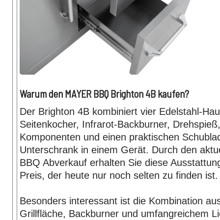
Warum den MAYER BBQ Brighton 4B kaufen?
Der Brighton 4B kombiniert vier Edelstahl-Ha
Seitenkocher, Infrarot-Backburner, Drehspieß,
Komponenten und einen praktischen Schubla
Unterschrank in einem Gerät. Durch den akt
BBQ Abverkauf erhalten Sie diese Ausstattun
Preis, der heute nur noch selten zu finden ist.
Besonders interessant ist die Kombination au
Grillfläche, Backburner und umfangreichem L