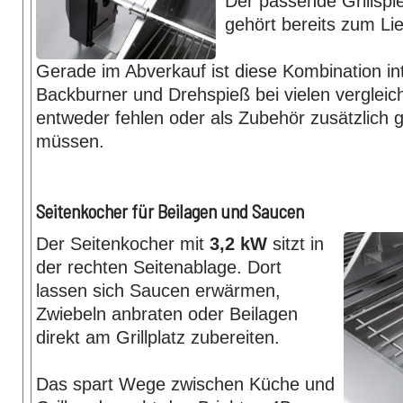
Der passende Grillspi
gehört bereits zum Li
Gerade im Abverkauf ist diese Kombination int
Backburner und Drehspieß bei vielen vergleich
entweder fehlen oder als Zubehör zusätzlich 
müssen.
Seitenkocher für Beilagen und Saucen
Der Seitenkocher mit
3,2 kW
sitzt in
der rechten Seitenablage. Dort
lassen sich Saucen erwärmen,
Zwiebeln anbraten oder Beilagen
direkt am Grillplatz zubereiten.
Das spart Wege zwischen Küche und