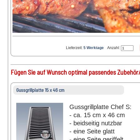
Lieferzeit:
5 Werktage
Anzahl:
Fügen Sie auf Wunsch optimal passendes Zubehör/
Gussgrillplatte 15 x 46 cm
Gussgrillplatte Chef S:
- ca. 15 cm x 46 cm
- beidseitig nutzbar
- eine Seite glatt
- eine Seite geriffelt