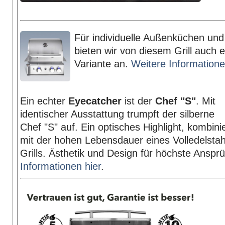
Für individuelle Außenküchen un
bieten wir von diesem Grill auch ei
Variante an.
Weitere Informatione
Ein echter
Eyecatcher
ist der
Chef "S"
. Mit
identischer Ausstattung trumpft der silberne
Chef "S" auf. Ein optisches Highlight, kombinie
mit der hohen Lebensdauer eines Volledelstah
Grills. Ästhetik und Design für höchste Anspr
Informationen hier
.