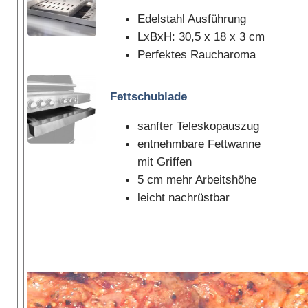
Edelstahl Ausführung
LxBxH: 30,5 x 18 x 3 cm
Perfektes Raucharoma
Fettschublade
sanfter Teleskopauszug
entnehmbare Fettwanne
mit Griffen
5 cm mehr Arbeitshöhe
leicht nachrüstbar