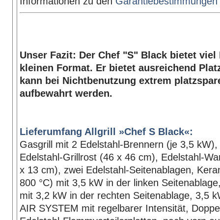
Informationen zu den
Garantiebestimmungen f
Unser Fazit: Der Chef "S" Black bietet vie
kleinen Format. Er bietet ausreichend Plat
kann bei Nichtbenutzung extrem platzspar
aufbewahrt werden.
Lieferumfang Allgrill »Chef S Black«:
Gasgrill mit 2 Edelstahl-Brennern (je 3,5 kW),
Edelstahl-Grillrost (46 x 46 cm), Edelstahl-Wa
x 13 cm), zwei Edelstahl-Seitenablagen, Kera
800 °C) mit 3,5 kW in der linken Seitenablage
mit 3,2 kW in der rechten Seitenablage, 3,5 
AIR SYSTEM mit regelbarer Intensität, Dopp