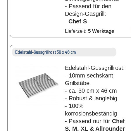
- Passend für den
Design-Gasgrill:
Chef S
Lieferzeit:
5 Werktage
Edelstahl-Gussgrillrost 30 x 46 cm
Edelstahl-Gussgrillrost:
- 10mm sechskant
Grillstäbe
- ca. 30 cm x 46 cm
- Robust & langlebig
- 100%
korrosionsbeständig
- Passend nur für
Chef
S, M, XL & Allrounder