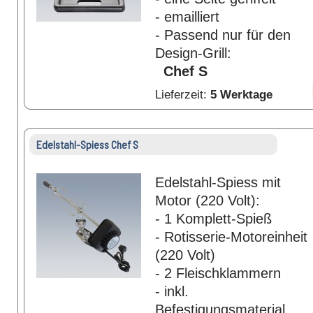
- emailliert
- Passend nur für den
Design-Grill:
Chef S
Lieferzeit:
5 Werktage
Edelstahl-Spiess Chef S
Edelstahl-Spiess mit
Motor (220 Volt):
- 1 Komplett-Spieß
- Rotisserie-Motoreinheit
(220 Volt)
- 2 Fleischklammern
- inkl.
Befestigungsmaterial