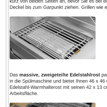
kurz von beiden Seiten an, bevor Sie es bei 
Deckel bis zum Garpunkt ziehen. Grillen wie ei
Das
massive, zweigeteilte Edelstahlrost
pa
in die Spülmaschine und bietet Ihnen 46 x 46
Edelstahl-Warmhalterost mit seinen 42 x 13 c
Arbeitsfläche.