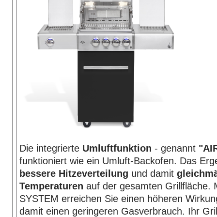
Die integrierte
Umluftfunktion
- genannt
"AI
funktioniert wie ein Umluft-Backofen. Das Erg
bessere Hitzeverteilung
und damit
gleichm
Temperaturen
auf der gesamten Grillfläche.
SYSTEM erreichen Sie einen höheren Wirkun
damit einen geringeren Gasverbrauch. Ihr Gril