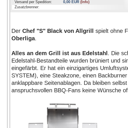
Versand per Spedition:
0,00 EUR
(Info)
Zusatzbrenner:
Seiten-/Back- + Infrarot
Der
Chef "S" Black von Allgrill
spielt ohne F
Oberliga
.
Alles an dem Grill ist aus Edelstahl
. Die s
Edelstahl-Bestandteile wurden brüniert und si
eingefärbt. Er hat ein einzigartiges Umluftsys
SYSTEM), eine Steakzone, einen Backburner
anklappbare Seitenablagen. Da bleiben selbst
anspruchsvollen BBQ-Fans keine Wünsche of