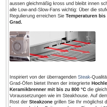
aussen gleichmäßig kross und bleibt innen sch
alle Low-and-Slow-Fans wichtig: Über die stuf
Regulierung erreichen Sie
Temperaturen bis 
Grad.
Inspiriert von der überragenden
Steak
-Qualit
Grad-Öfen bietet Ihnen der integrierte
Hochle
Keramikbrenner mit bis zu 800 °C
die gleic
Voraussetzungen wie im Steakhouse. Auf dem
Rost der
Steakzone
grillen Sie Ihr möglichst 