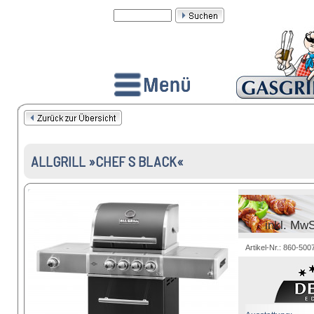
ALLGRILL »CHEF S BLACK«
inkl. MwS
Artikel-Nr.: 860-50