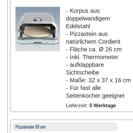
- Korpus aus
doppelwandigem
Edelstahl
- Pizzastein aus
natürlichem Cordierit
- Fläche ca. Ø 26 cm
- Inkl. Thermometer
- aufklappbare
Sichtscheibe
- Maße: 32 x 37 x 16 cm
- Für fast alle
Seitenkocher geeignet
Lieferzeit:
5 Werktage
Pizzastein 33 cm