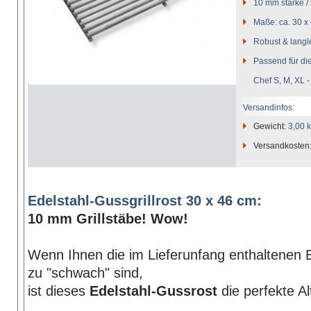
10 mm starke / 
Maße: ca. 30 x
Robust & langl
Passend für die 
Chef S, M, XL - 
Versandinfos:
Gewicht:
3,00 
Versandkosten
Edelstahl-Gussgrillrost 30 x 46 cm:
10 mm Grillstäbe! Wow!
Wenn Ihnen die im Lieferunfang enthaltenen E
zu "schwach" sind,
ist dieses
Edelstahl-Gussrost
die perfekte Al