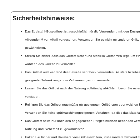
Sicherheitshinweise:
Das Edelstahl-Gussgrillrost ist ausschließlich für die Verwendung mit den Design
Allrounder M von Allgrill vorgesehen. Verwenden Sie es nicht mit anderen Grills
gewährleisten.
Stellen Sie sicher, dass das Grillrost sicher und stabil im Grillrahmen liegt, um 
während des Grillens zu vermeiden.
Das Grillrost wird während des Betriebs sehr heiß. Verwenden Sie stets hitze
geeignete Grillwerkzeuge, um Verbrennungen zu vermeiden.
Lassen Sie das Grillrost nach der Nutzung vollständig abkühlen, bevor Sie es e
verstauen.
Reinigen Sie das Grillrost regelmäßig mit geeigneten Grillbürsten oder weiche
Verwenden Sie keine spülmaschinengeeigneten Verfahren, da dies das Material
Das Grillrost sollte nur nach den angegebenen Pflegehinweisen behandelt werd
Nutzung und Sicherheit zu gewährleisten.
Halten Sie Kinder und Haustiere vom Grillbereich fern, insbesondere während 