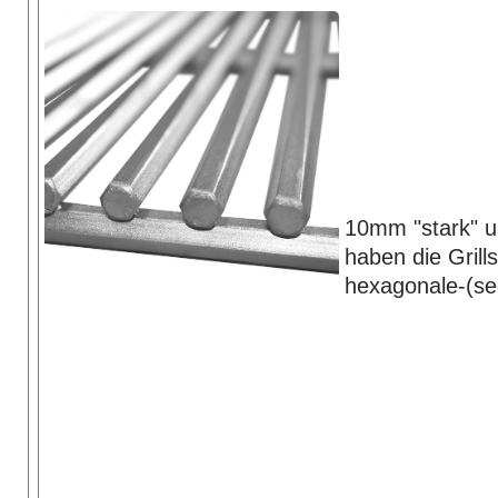
10mm "stark" u
haben die Grill
hexagonale-(se