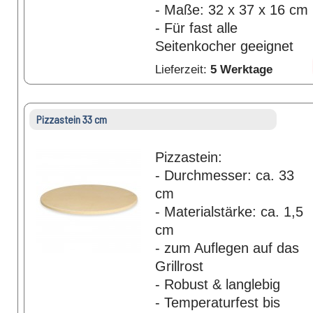
- Maße: 32 x 37 x 16 cm
- Für fast alle
Seitenkocher geeignet
Lieferzeit:
5 Werktage
Pizzastein 33 cm
Pizzastein:
- Durchmesser: ca. 33
cm
- Materialstärke: ca. 1,5
cm
- zum Auflegen auf das
Grillrost
- Robust & langlebig
- Temperaturfest bis