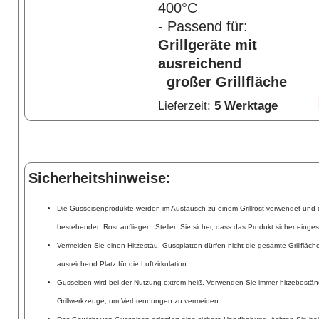
400°C
- Passend für:
Grillgeräte mit
ausreichend
großer Grillfläche
Lieferzeit:
5 Werktage
Sicherheitshinweise:
Die Gusseisenprodukte werden im Austausch zu einem Grillrost verwendet und d
bestehenden Rost aufliegen. Stellen Sie sicher, dass das Produkt sicher eingese
Vermeiden Sie einen Hitzestau: Gussplatten dürfen nicht die gesamte Grillfläch
ausreichend Platz für die Luftzirkulation.
Gusseisen wird bei der Nutzung extrem heiß. Verwenden Sie immer hitzebest
Grillwerkzeuge, um Verbrennungen zu vermeiden.