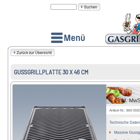
GUSSGRILLPLATTE 30 X 46 CM
inkl. Mw
Artikel-Nr.: 860-559
Technische Daten
Massive Gussgri