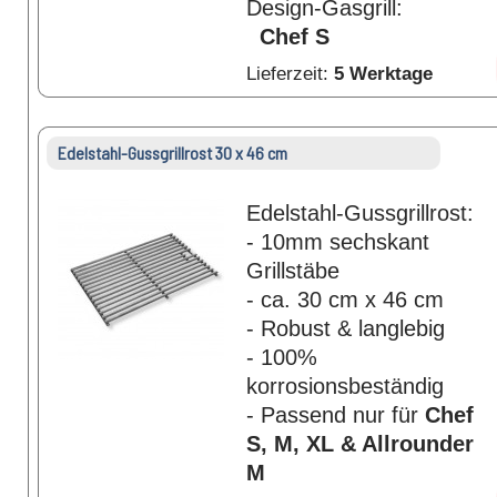
Design-Gasgrill:
Chef S
Lieferzeit:
5 Werktage
Edelstahl-Gussgrillrost 30 x 46 cm
Edelstahl-Gussgrillrost:
- 10mm sechskant
Grillstäbe
- ca. 30 cm x 46 cm
- Robust & langlebig
- 100%
korrosionsbeständig
- Passend nur für
Chef
S, M, XL & Allrounder
M