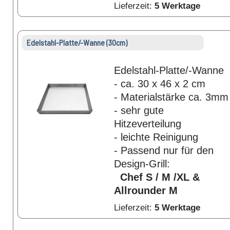
Lieferzeit:
5 Werktage
Edelstahl-Platte/-Wanne (30cm)
Edelstahl-Platte/-Wanne
- ca. 30 x 46 x 2 cm
- Materialstärke ca. 3mm
- sehr gute
Hitzeverteilung
- leichte Reinigung
- Passend nur für den
Design-Grill:
Chef S / M /XL &
Allrounder M
Lieferzeit:
5 Werktage