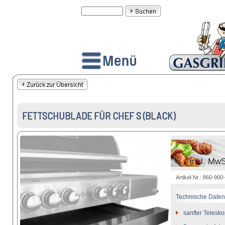
FETTSCHUBLADE FÜR CHEF S (BLACK)
inkl. MwS
Artikel-Nr.: 860-900
Technische Daten
sanfter Telesk