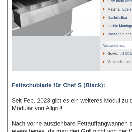
5 cm mehr Arb
Material:
Edels
Nachrüstbar
leichte Montag
Passend für de
Versandinfos:
Gewicht:
3,00 
Versandkosten
Fettschublade für Chef S (Black):
Seit Feb. 2023 gibt es ein weiteres Modul zu
Modular von Allgrill!
Nach vorne ausziehbare Fettauffangwannen s
etwas feines, da man den Grill nicht von der