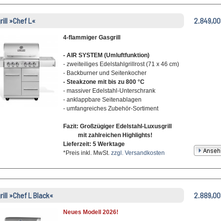
rill »Chef L«
2.849,00
4-flammiger Gasgrill
- AIR SYSTEM (Umluftfunktion)
- zweiteiliges Edelstahlgrillrost (71 x 46 cm)
- Backburner und Seitenkocher
- Steakzone mit bis zu 800 °C
- massiver Edelstahl-Unterschrank
- anklappbare Seitenablagen
- umfangreiches Zubehör-Sortiment
Fazit: Großzügiger Edelstahl-Luxusgrill
mit zahlreichen Highlights!
Lieferzeit: 5 Werktage
*Preis inkl. MwSt.
zzgl. Versandkosten
grill »Chef L Black«
2.889,00
Neues Modell 2026!