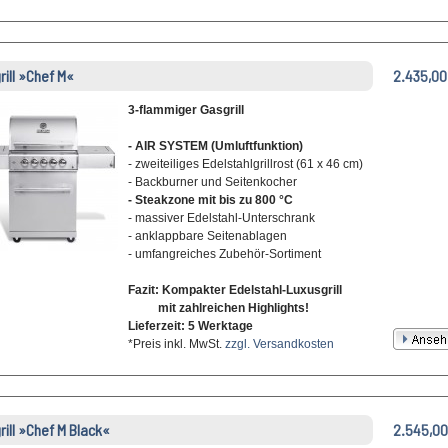
grill »Chef M«
2.435,00
3-flammiger Gasgrill
- AIR SYSTEM (Umluftfunktion)
- zweiteiliges Edelstahlgrillrost (61 x 46 cm)
- Backburner und Seitenkocher
- Steakzone mit bis zu 800 °C
- massiver Edelstahl-Unterschrank
- anklappbare Seitenablagen
- umfangreiches Zubehör-Sortiment
Fazit: Kompakter Edelstahl-Luxusgrill
mit zahlreichen Highlights!
Lieferzeit: 5 Werktage
*Preis inkl. MwSt.
zzgl. Versandkosten
grill »Chef M Black«
2.545,00