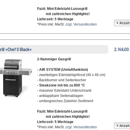
Fazit: Mini Edelstahl-Luxusgrill
mit zahlreichen Highlights!
Lieferzeit: 5 Werktage
*Preis inkl. MwSt.
zzgl. Versandkosten
grill »Chef S Black«
2.149,00
2-flammiger Gasgrill
- AIR SYSTEM (Umluftfunktion)
- zweiteiliges Edelstahlgrillrost (46 x 46 cm)
- Backburner und Seitenkocher
- Steakzone mit bis zu 800 °C
- massiver Edelstahl-Unterschrank
- anklappbare Seitenablagen
- umfangreiches Zubehör-Sortiment
Fazit: Mini Edelstahl-Luxusgrill
mit zahlreichen Highlights!
Lieferzeit: 5 Werktage
*Preis inkl. MwSt.
zzgl. Versandkosten