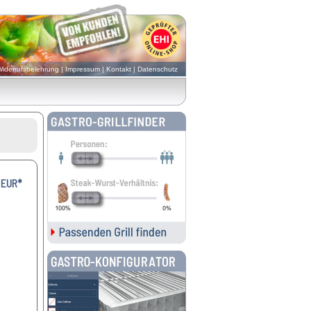
iderrufsbelehrung
|
Impressum
|
Kontakt
|
Datenschutz
 EUR*