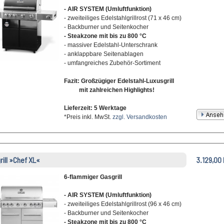
- AIR SYSTEM (Umluftfunktion)
- zweiteiliges Edelstahlgrillrost (71 x 46 cm)
- Backburner und Seitenkocher
- Steakzone mit bis zu 800 °C
- massiver Edelstahl-Unterschrank
- anklappbare Seitenablagen
- umfangreiches Zubehör-Sortiment
Fazit: Großzügiger Edelstahl-Luxusgrill
mit zahlreichen Highlights!
Lieferzeit: 5 Werktage
*Preis inkl. MwSt.
zzgl. Versandkosten
grill »Chef XL«
3.129,00
6-flammiger Gasgrill
- AIR SYSTEM (Umluftfunktion)
- zweiteiliges Edelstahlgrillrost (96 x 46 cm)
- Backburner und Seitenkocher
- Steakzone mit bis zu 800 °C