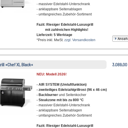
- massiver Edelstahl-Unterschrank
- anklappbare Seitenablagen
- umfangreiches Zubehör-Sortiment
Fazit: Riesiger Edelstahl-Luxusgrill
mit zahlreichen Highlights!
Lieferzeit: 5 Werktage
*Preis inkl. MwSt.
zzgl. Versandkosten
grill »Chef XL Black«
3.089,00
NEU: Modell 2026!
- AIR SYSTEM (Umluftfunktion)
- zweiteiliges Edelstahlgrillrost (96 x 46 cm)
- Backburner
und Seitenkocher
- Steakzone mit bis zu 800 °C
- massiver Edelstahl-Unterschrank
- anklappbare Seitenablagen
- umfangreiches Zubehör-Sortiment
Fazit: Riesiger Edelstahl-Luxusgrill