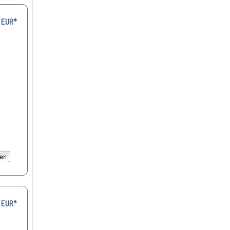
 EUR*
 EUR*