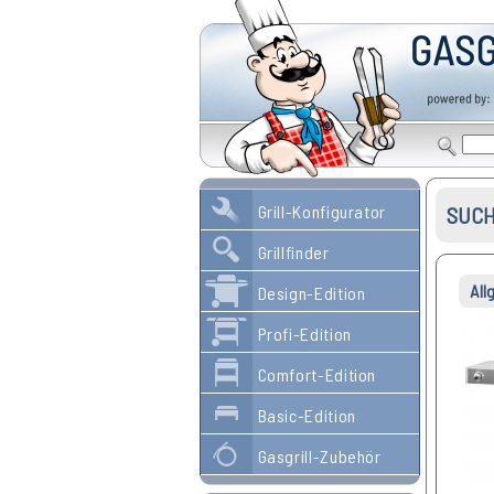
Grill-Konfigurator
SUCH
Grillfinder
Allg
Design-Edition
Profi-Edition
Comfort-Edition
Basic-Edition
Gasgrill-Zubehör