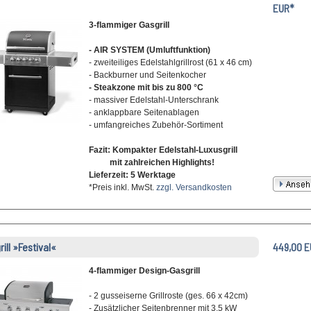
EUR*
3-flammiger Gasgrill
- AIR SYSTEM (Umluftfunktion)
- zweiteiliges Edelstahlgrillrost (61 x 46 cm)
- Backburner und Seitenkocher
- Steakzone mit bis zu 800 °C
- massiver Edelstahl-Unterschrank
- anklappbare Seitenablagen
- umfangreiches Zubehör-Sortiment
Fazit: Kompakter Edelstahl-Luxusgrill
mit zahlreichen Highlights!
Lieferzeit: 5 Werktage
*Preis inkl. MwSt.
zzgl. Versandkosten
rill »Festival«
449,00 E
4-flammiger Design-Gasgrill
- 2 gusseiserne Grillroste (ges. 66 x 42cm)
- Zusätzlicher Seitenbrenner mit 3,5 kW