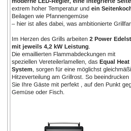
moderne LED-Regler, eine integrierte Seit
extrem hoher Temperatur und
ein Seitenkoc
Beilagen wie Pfannengemüse
– hier ist alles dabei, was ambitionierte Grillf
Im Herzen des Grills arbeiten
2 Power Edels
mit jeweils 4,2 kW Leistung
.
Die emaillierten Flammabdeckungen mit
speziellen Vereteilerlamellen, das
Equal Heat
System
, sorgen für eine möglichst gleichmäß
Hitzeverteilung am Grillrost. So beeindrucken
Sie Ihre Gäste mit perfekt , auf den Punkt gegr
Gemüse oder Fisch.