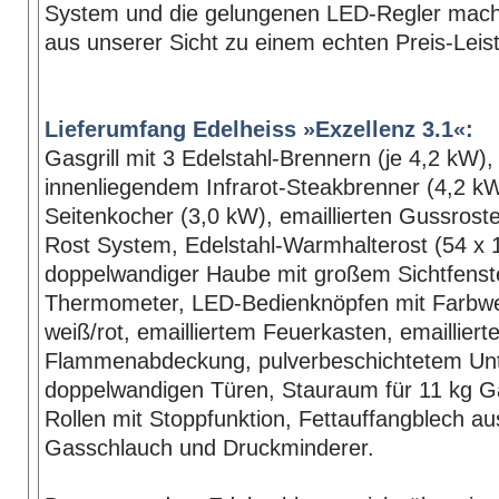
System und die gelungenen LED-Regler mache
aus unserer Sicht zu einem echten Preis-Leis
Lieferumfang Edelheiss »Exzellenz 3.1«:
Gasgrill mit 3 Edelstahl-Brennern (je 4,2 kW),
innenliegendem Infrarot-Steakbrenner (4,2 kW
Seitenkocher (3,0 kW), emaillierten Gussroste
Rost System, Edelstahl-Warmhalterost (54 x 
doppelwandiger Haube mit großem Sichtfenst
Thermometer, LED-Bedienknöpfen mit Farbw
weiß/rot, emailliertem Feuerkasten, emaillierte
Flammenabdeckung, pulverbeschichtetem Unt
doppelwandigen Türen, Stauraum für 11 kg G
Rollen mit Stoppfunktion, Fettauffangblech au
Gasschlauch und Druckminderer.