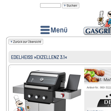
EDELHEISS »EXZELLENZ 3.1«
inkl. Mw
Artikel-Nr.: 860-311