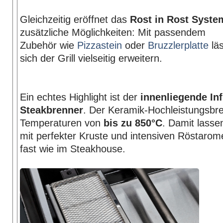
Gleichzeitig eröffnet das
Rost in Rost Syste
zusätzliche Möglichkeiten: Mit passendem
Zubehör wie
Pizzastein
oder
Bruzzlerplatte
läs
sich der Grill vielseitig erweitern.
Ein echtes Highlight ist der
innenliegende Inf
Steakbrenner
. Der Keramik-Hochleistungsbre
Temperaturen von
bis zu 850°C
. Damit lasse
mit perfekter Kruste und intensiven Röstarom
fast wie im Steakhouse.