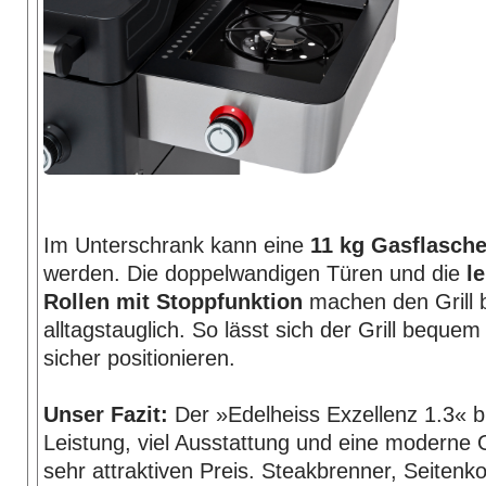
Im Unterschrank kann eine
11 kg Gasflasch
werden. Die doppelwandigen Türen und die
l
Rollen mit Stoppfunktion
machen den Grill 
alltagstauglich. So lässt sich der Grill bequ
sicher positionieren.
Unser Fazit:
Der »Edelheiss Exzellenz 1.3« bi
Leistung, viel Ausstattung und eine moderne 
sehr attraktiven Preis. Steakbrenner, Seitenk