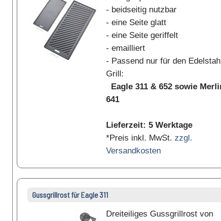
- beidseitig nutzbar
- eine Seite glatt
- eine Seite geriffelt
- emailliert
- Passend nur für den Edelstah
Grill:
Eagle 311 & 652 sowie Merli
641
Lieferzeit: 5 Werktage
*Preis inkl. MwSt.
zzgl.
Versandkosten
Gussgrillrost für Eagle 311
Dreiteiliges Gussgrillrost von