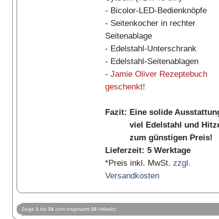
- Bicolor-LED-Bedienknöpfe
- Seitenkocher in rechter
Seitenablage
- Edelstahl-Unterschrank
- Edelstahl-Seitenablagen
-
Jamie Oliver Rezeptebuch
geschenkt!
Fazit: Eine solide Ausstattun
viel Edelstahl und Hitz
zum günstigen Preis!
Lieferzeit: 5 Werktage
*Preis inkl. MwSt.
zzgl.
Versandkosten
Zeige
1
bis
16
(von insgesamt
16
Artikeln)