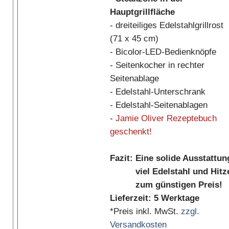
Hauptgrillfläche
- dreiteiliges Edelstahlgrillrost
(71 x 45 cm)
- Bicolor-LED-Bedienknöpfe
- Seitenkocher in rechter
Seitenablage
- Edelstahl-Unterschrank
- Edelstahl-Seitenablagen
-
Jamie Oliver Rezeptebuch
geschenkt!
Fazit: Eine solide Ausstattun
viel Edelstahl und Hitz
zum günstigen Preis!
Lieferzeit: 5 Werktage
*Preis inkl. MwSt.
zzgl.
Versandkosten