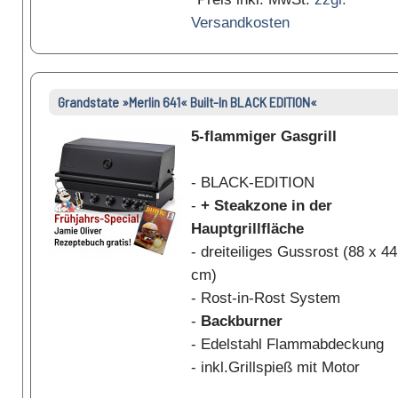
Versandkosten
Grandstate »Merlin 641« Built-In BLACK EDITION«
5-flammiger Gasgrill
- BLACK-EDITION
-
+ Steakzone in der
Hauptgrillfläche
- dreiteiliges Gussrost (88 x 44
cm)
- Rost-in-Rost System
-
Backburner
- Edelstahl Flammabdeckung
- inkl.Grillspieß mit Motor