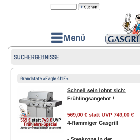
SUCHERGEBNISSE
Grandstate »Eagle 411 E«
Schnell sein lohnt sich:
Frühlingsangebot !
569,00 € statt UVP
749,00 €
4-flammiger Gasgrill
- Steakzone in der