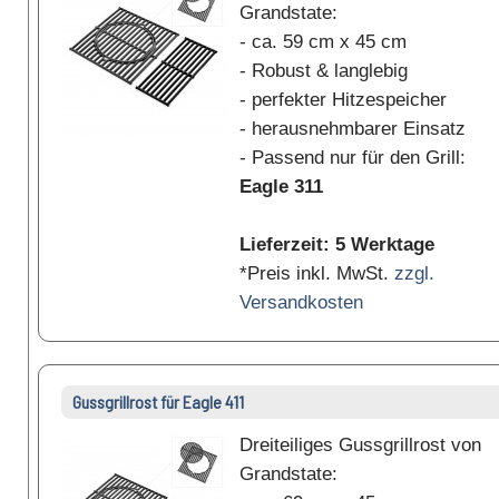
Grandstate:
- ca. 59 cm x 45 cm
- Robust & langlebig
- perfekter Hitzespeicher
- herausnehmbarer Einsatz
- Passend nur für den Grill:
Eagle 311
Lieferzeit: 5 Werktage
*Preis inkl. MwSt.
zzgl.
Versandkosten
Gussgrillrost für Eagle 411
Dreiteiliges Gussgrillrost von
Grandstate: