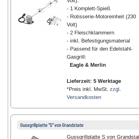
Volt):
- 1 Komplett-Spieß
- Rotisserie-Motoreinheit (230
Volt)
- 2 Fleischklammern
- inkl. Befestigungsmaterial
- Passend für den Edelstahl-
Gasgrill:
Eagle & Merlin
Lieferzeit: 5 Werktage
*Preis inkl. MwSt.
zzgl.
Versandkosten
Gussgrillplatte "S" von Grandstate
Gussgrillplatte S von Grandsta