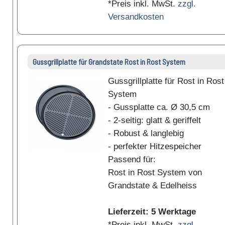
*Preis inkl. MwSt.
zzgl.
Versandkosten
Gussgrillplatte für Grandstate Rost in Rost System
Gussgrillplatte für Rost in Rost
System
- Gussplatte ca. Ø 30,5 cm
- 2-seitig: glatt & geriffelt
- Robust & langlebig
- perfekter Hitzespeicher
Passend für:
Rost in Rost System von
Grandstate & Edelheiss
Lieferzeit: 5 Werktage
*Preis inkl. MwSt.
zzgl.