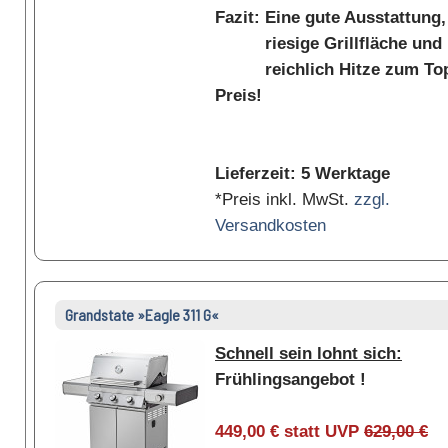
Fazit: Eine gute Ausstattung,
riesige Grillfläche und
reichlich Hitze zum To
Preis!
Lieferzeit: 5 Werktage
*Preis inkl. MwSt.
zzgl.
Versandkosten
Grandstate »Eagle 311 G«
Schnell sein lohnt sich:
Frühlingsangebot !
449,00 € statt UVP
629,00 €