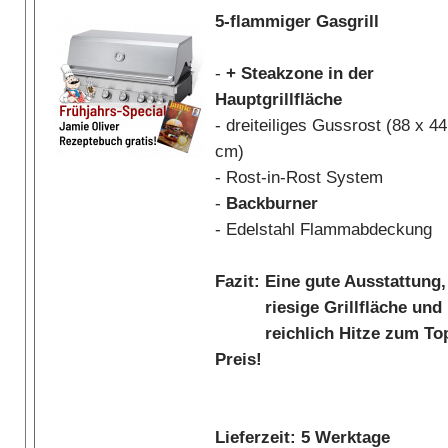
5-flammiger Gasgrill
-
+ Steakzone in der
Hauptgrillfläche
- dreiteiliges Gussrost (88 x 44
cm)
- Rost-in-Rost System
-
Backburner
- Edelstahl Flammabdeckung
Fazit: Eine gute Ausstattung,
riesige Grillfläche und
reichlich Hitze zum To
Preis!
Lieferzeit: 5 Werktage