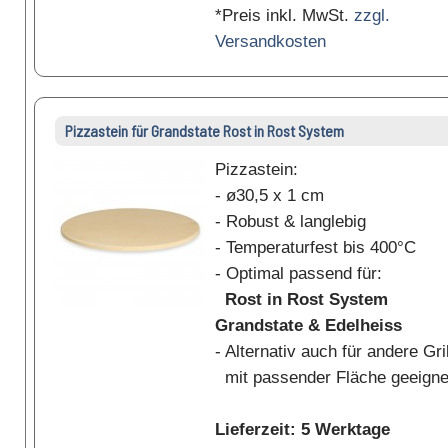
*Preis inkl. MwSt.
zzgl.
Versandkosten
Pizzastein für Grandstate Rost in Rost System
Pizzastein:
- ø30,5 x 1 cm
- Robust & langlebig
- Temperaturfest bis 400°C
- Optimal passend für:
Rost in Rost System
Grandstate & Edelheiss
- Alternativ auch für andere Gri
mit passender Fläche geeigne
Lieferzeit: 5 Werktage