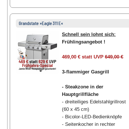
Grandstate »Eagle 311 E«
Schnell sein lohnt sich:
Frühlingsangebot !
469,00 € statt UVP
649,00 €
3-flammiger Gasgrill
- Steakzone in der
Hauptgrillfläche
- dreiteiliges Edelstahlgrillrost
(60 x 45 cm)
- Bicolor-LED-Bedienknöpfe
- Seitenkocher in rechter