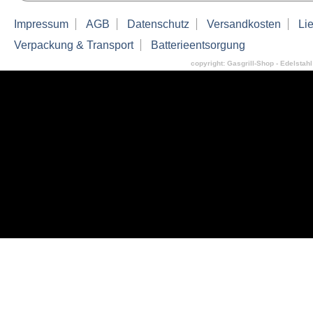
Impressum
AGB
Datenschutz
Versandkosten
Lie
Verpackung & Transport
Batterieentsorgung
copyright: Gasgrill-Shop - Edelstahl