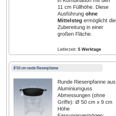
in Kombination mit den
11 cm Füllhöhe. Diese
Ausführung
ohne
Mittelsteg
ermöglicht die
Zubereitung in einer
großen Fläche.
Lieferzeit:
5 Werktage
Ø 50 cm runde Riesenpfanne
Runde Riesenpfanne aus
Aluminiumguss
Abmessungen (ohne
Griffe): Ø 50 cm x 9 cm
Höhe
Fassungsvermögen: