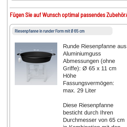
Fügen Sie auf Wunsch optimal passendes Zubehör/
Riesenpfanne in runder Form mit Ø 65 cm
Runde Riesenpfanne aus
Aluminiumguss
Abmessungen (ohne
Griffe): Ø 65 x 11 cm
Höhe
Fassungsvermögen:
max. 29 Liter
Diese Riesenpfanne
besticht durch Ihren
Durchmesser von 65 cm