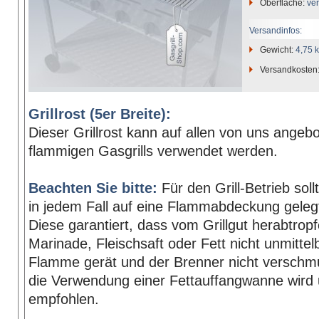
Oberfläche:
ve
Versandinfos:
Gewicht:
4,75 
Versandkosten
Grillrost (5er Breite):
Dieser Grillrost kann auf allen von uns angeb
flammigen Gasgrills verwendet werden.
Beachten Sie bitte:
Für den Grill-Betrieb sollt
in jedem Fall auf eine Flammabdeckung geleg
Diese garantiert, dass vom Grillgut herabtrop
Marinade, Fleischsaft oder Fett nicht unmittelb
Flamme gerät und der Brenner nicht verschmu
die Verwendung einer Fettauffangwanne wird 
empfohlen.