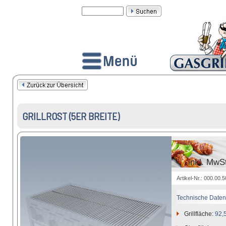
GRILLROST (5ER BREITE)
inkl. MwS
Artikel-Nr.: 000.00.
Technische Daten
Grillfläche:
92,