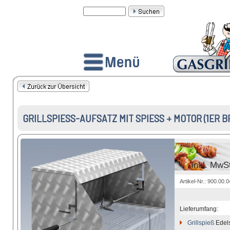
GRILLSPIESS-AUFSATZ MIT SPIESS + MOTOR (1ER BRE
inkl. MwS
Artikel-Nr.: 900.00.
Lieferumfang
:
Grillspieß
Edelst