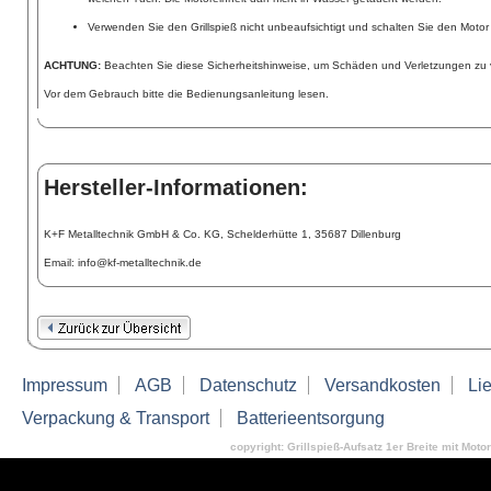
Verwenden Sie den Grillspieß nicht unbeaufsichtigt und schalten Sie den Moto
ACHTUNG:
Beachten Sie diese Sicherheitshinweise, um Schäden und Verletzungen zu 
Vor dem Gebrauch bitte die Bedienungsanleitung lesen.
Hersteller-Informationen:
K+F Metalltechnik GmbH & Co. KG, Schelderhütte 1, 35687 Dillenburg
Email: info@kf-metalltechnik.de
Impressum
AGB
Datenschutz
Versandkosten
Lie
Verpackung & Transport
Batterieentsorgung
copyright: Grillspieß-Aufsatz 1er Breite mit Motor