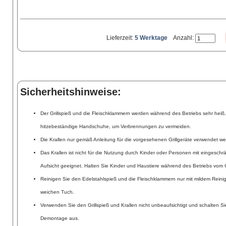
Lieferzeit:
5 Werktage
Anzahl:
Sicherheitshinweise:
Der Grillspieß und die Fleischklammern werden während des Betriebs sehr hei
hitzebeständige Handschuhe, um Verbrennungen zu vermeiden.
Die Krallen nur gemäß Anleitung für die vorgesehenen Grillgeräte verwendet w
Das Krallen ist nicht für die Nutzung durch Kinder oder Personen mit eingesch
Aufsicht geeignet. Halten Sie Kinder und Haustiere während des Betriebs vom G
Reinigen Sie den Edelstahlspieß und die Fleischklammern nur mit mildem Reini
weichen Tuch.
Verwenden Sie den Grillspieß und Krallen nicht unbeaufsichtigt und schalten Si
Demontage aus.