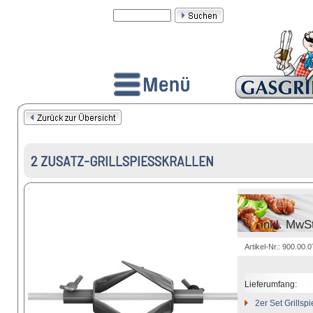
2 ZUSATZ-GRILLSPIESSKRALLEN
inkl. MwS
Artikel-Nr.: 900.00.
Lieferumfang
:
2er Set Grillsp