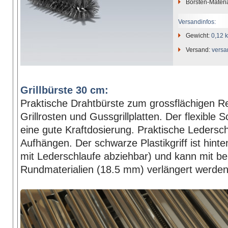
Borsten-Materi
Versandinfos:
Gewicht:
0,12 
Versand:
versa
Grillbürste 30 cm:
Praktische Drahtbürste zum grossflächigen R
Grillrosten und Gussgrillplatten. Der flexible S
eine gute Kraftdosierung. Praktische Ledersc
Aufhängen. Der schwarze Plastikgriff ist hinte
mit Lederschlaufe abziehbar) und kann mit be
Rundmaterialien (18.5 mm) verlängert werden