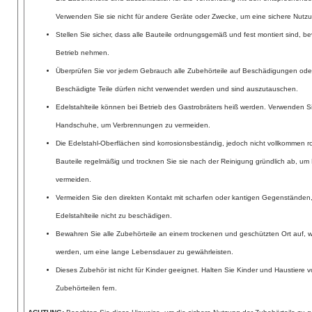
Verwenden Sie sie nicht für andere Geräte oder Zwecke, um eine sichere Nutzu
Stellen Sie sicher, dass alle Bauteile ordnungsgemäß und fest montiert sind, be
Betrieb nehmen.
Überprüfen Sie vor jedem Gebrauch alle Zubehörteile auf Beschädigungen ode
Beschädigte Teile dürfen nicht verwendet werden und sind auszutauschen.
Edelstahlteile können bei Betrieb des Gastrobräters heiß werden. Verwenden S
Handschuhe, um Verbrennungen zu vermeiden.
Die Edelstahl-Oberflächen sind korrosionsbeständig, jedoch nicht vollkommen ros
Bauteile regelmäßig und trocknen Sie sie nach der Reinigung gründlich ab, um 
vermeiden.
Vermeiden Sie den direkten Kontakt mit scharfen oder kantigen Gegenständen
Edelstahlteile nicht zu beschädigen.
Bewahren Sie alle Zubehörteile an einem trockenen und geschützten Ort auf, w
werden, um eine lange Lebensdauer zu gewährleisten.
Dieses Zubehör ist nicht für Kinder geeignet. Halten Sie Kinder und Haustiere
Zubehörteilen fern.