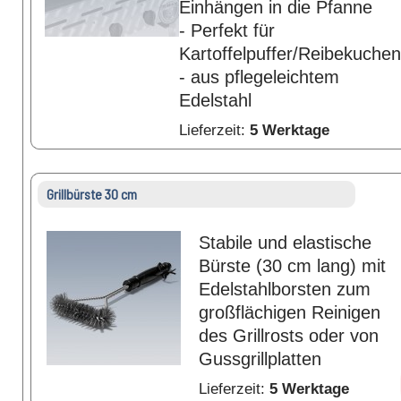
Einhängen in die Pfanne
- Perfekt für
Kartoffelpuffer/Reibekuchen
- aus pflegeleichtem
Edelstahl
Lieferzeit:
5 Werktage
Grillbürste 30 cm
Stabile und elastische
Bürste (30 cm lang) mit
Edelstahlborsten zum
großflächigen Reinigen
des Grillrosts oder von
Gussgrillplatten
Lieferzeit:
5 Werktage