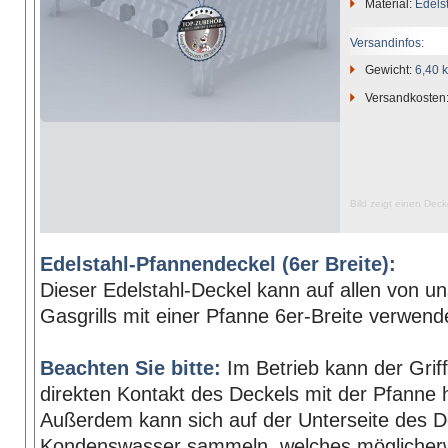
Material:
Edels
Versandinfos:
Gewicht:
6,40 
Versandkosten
Bild zeigt einen Deck
Edelstahl-Pfannendeckel (6er Breite):
Dieser Edelstahl-Deckel kann auf allen von 
Gasgrills mit einer Pfanne 6er-Breite verwend
Beachten Sie bitte:
Im Betrieb kann der Grif
direkten Kontakt des Deckels mit der Pfanne 
Außerdem kann sich auf der Unterseite des D
Kondenswasser sammeln, welches möglicher