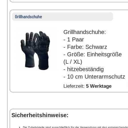
Grillhandschuhe
Grillhandschuhe:
- 1 Paar
- Farbe: Schwarz
- Größe: Einheitsgröße
(L / XL)
- hitzebeständig
- 10 cm Unterarmschutz
Lieferzeit:
5 Werktage
Sicherheitshinweise:
Die Zubehörteile sind ausschließlich für die Verwendung mit den entsprechend