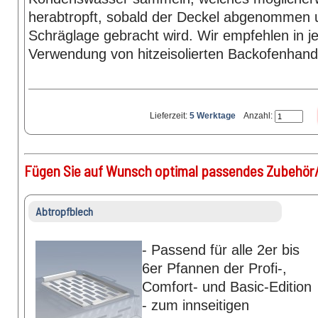
herabtropft, sobald der Deckel abgenommen 
Schräglage gebracht wird. Wir empfehlen in j
Verwendung von hitzeisolierten Backofenhan
Lieferzeit:
5 Werktage
Anzahl:
Fügen Sie auf Wunsch optimal passendes Zubehör/
Abtropfblech
- Passend für alle 2er bis
6er Pfannen der Profi-,
Comfort- und Basic-Edition
- zum innseitigen