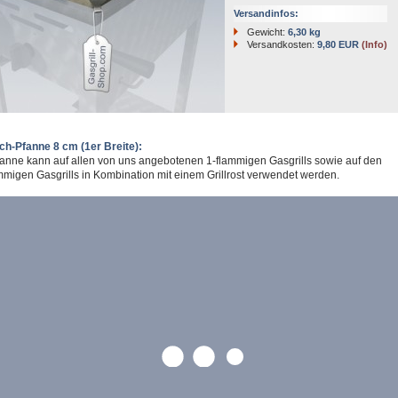
Versandinfos:
Gewicht:
6,30 kg
Versandkosten:
9,80 EUR
(Info)
ch-Pfanne 8 cm (1er Breite):
anne kann auf allen von uns angebotenen 1-flammigen Gasgrills sowie auf den
migen Gasgrills in Kombination mit einem Grillrost verwendet werden.