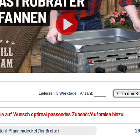
Lieferzeit:
5 Werktage
Anzahl:
ie auf Wunsch optimal passendes Zubehör/Aufpreise hinzu:
tahl-Pfannendeckel (1er Breite)
26