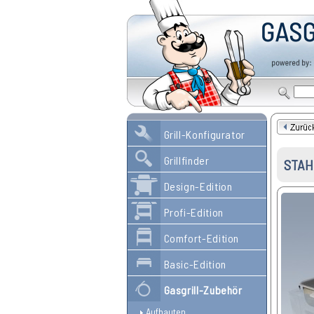
Grill-Konfigurator
Grillfinder
STAH
Design-Edition
Profi-Edition
Comfort-Edition
Basic-Edition
Gasgrill-Zubehör
Aufbauten