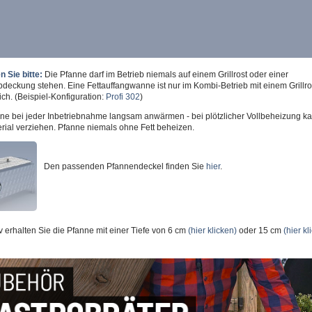
 Sie bitte:
Die Pfanne darf im Betrieb niemals auf einem Grillrost oder einer
eckung stehen. Eine Fettauffangwanne ist nur im Kombi-Betrieb mit einem Grillro
ich. (Beispiel-Konfiguration:
Profi 302
)
ne bei jeder Inbetriebnahme langsam anwärmen - bei plötzlicher Vollbeheizung ka
rial verziehen. Pfanne niemals ohne Fett beheizen.
Den passenden Pfannendeckel finden Sie
hier
.
iv erhalten Sie die Pfanne mit einer Tiefe von 6 cm
(hier klicken)
oder 15 cm
(hier kl