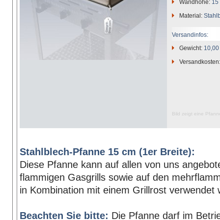
Wandhöhe:
15
Material:
Stahl
Versandinfos:
Gewicht:
10,00
Versandkosten
Bild zeigt eine Pfann
Stahlblech-Pfanne 15 cm (1er Breite):
Diese Pfanne kann auf allen von uns angebot
flammigen Gasgrills sowie auf den mehrflamm
in Kombination mit einem Grillrost verwendet
Beachten Sie bitte:
Die Pfanne darf im Betri