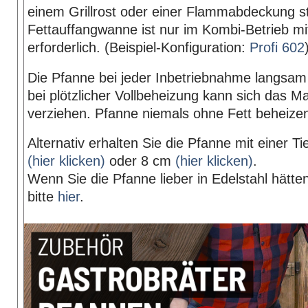
einem Grillrost oder einer Flammabdeckung s
Fettauffangwanne ist nur im Kombi-Betrieb mit
erforderlich. (Beispiel-Konfiguration:
Profi 602
Die Pfanne bei jeder Inbetriebnahme langsa
bei plötzlicher Vollbeheizung kann sich das Ma
verziehen. Pfanne niemals ohne Fett beheize
Alternativ erhalten Sie die Pfanne mit einer T
(hier klicken)
oder 8 cm
(hier klicken)
.
Wenn Sie die Pfanne lieber in Edelstahl hätten
bitte
hier
.