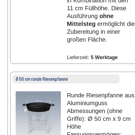
in Kombination mit den
11 cm Füllhöhe. Diese
Ausführung
ohne
Mittelsteg
ermöglicht die
Zubereitung in einer
großen Fläche.
Lieferzeit:
5 Werktage
Ø 50 cm runde Riesenpfanne
Runde Riesenpfanne aus
Aluminiumguss
Abmessungen (ohne
Griffe): Ø 50 cm x 9 cm
Höhe
Fassungsvermögen: