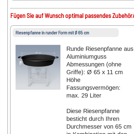
Fügen Sie auf Wunsch optimal passendes Zubehör/
Riesenpfanne in runder Form mit Ø 65 cm
Runde Riesenpfanne aus
Aluminiumguss
Abmessungen (ohne
Griffe): Ø 65 x 11 cm
Höhe
Fassungsvermögen:
max. 29 Liter
Diese Riesenpfanne
besticht durch Ihren
Durchmesser von 65 cm