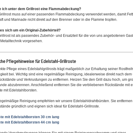
e ich unter dem Grillrost eine Flammabdeckung?
Grillrost muss auf einer passenden Flammabdeckung verwendet werden, damit Fett
aft und Marinade nicht direkt auf den Brenner oder in die Flamme tropfen.
es sich um ein Original-Zubehörteil?
Grillrost ist als passendes Zubehör- und Ersatzteil für die von uns angebotenen Gas
Metalltechnik vorgesehen.
che Pflegehinweise für Edelstahl-Grillroste
ekte Pflege eines Edelstahlgrillrosts trägt maßgeblich zur Erhaltung seiner Rostfrei
gkeit bei. Wichtig sind eine regelmäßige Reinigung, idealerweise direkt nach dem G
ückstände und Verkrustungen zu entfernen. Heizen Sie den Grill dazu hoch, um gr
tände abzubrennen. Anschließend entfernen Sie die verbliebenen Rückstände mit e
te mit Edelstahlborsten.
regelmäßige Reinigung empfehlen wir unsere Edelstahldrahtbürsten. Sie entfernen
stände gründlich und eignen sich ideal für Edelstahl-Grillroste.
ste mit Edelstahlborsten 30 cm lang
ste mit Edelstahlborsten 44 cm lang