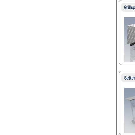
Grills
Seite