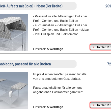
pieß-Aufsatz mit Spieß + Motor (1er Breite)
209
- Passend für alle 1-flammigen Grills der
Profi-, Comfort- und Basic-Edition
- auch auf allen 2-6-flammigen Grills der
Profi-, Comfort- und Basic-Edition nutzbar
- Inkl. Grillspieß und Elektromotor
Lieferzeit:
5 Werktage
nablagen, passend für alle Breiten
72
Im praktischen 2er-Set, passend für alle
von uns angebotenen Gastrobräter.
Passgenauigkeit nur für alle von uns
angebotenen Gastrobräter garantiert.
Lieferzeit:
5 Werktage