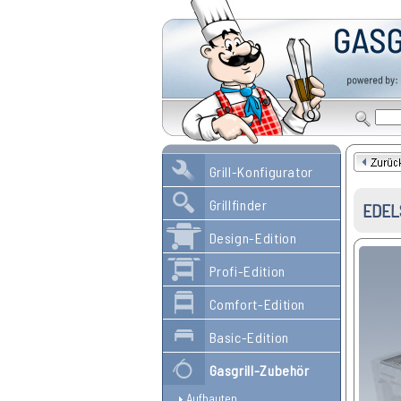
Grill-Konfigurator
Grillfinder
EDEL
Design-Edition
Profi-Edition
Comfort-Edition
Basic-Edition
Gasgrill-Zubehör
Aufbauten