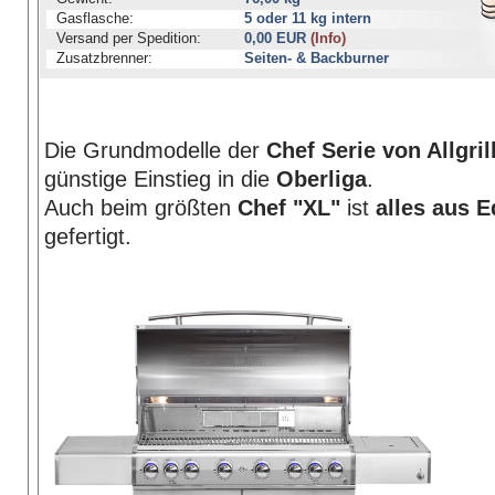
Gasflasche:
5 oder 11 kg intern
Versand per Spedition:
0,00 EUR
(Info)
Zusatzbrenner:
Seiten- & Backburner
Die Grundmodelle der
Chef Serie von Allgril
günstige Einstieg in die
Oberliga
.
Auch beim größten
Chef "XL"
ist
alles aus E
gefertigt.