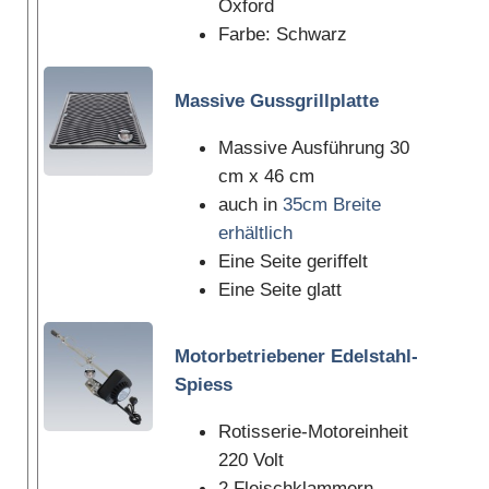
Oxford
Farbe: Schwarz
Massive Gussgrillplatte
Massive Ausführung 30
cm x 46 cm
auch in
35cm Breite
erhältlich
Eine Seite geriffelt
Eine Seite glatt
Motorbetriebener Edelstahl-
Spiess
Rotisserie-Motoreinheit
220 Volt
2 Fleischklammern