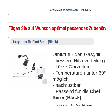
Lieferzeit:
5 Werktage
Anzahl:
Fügen Sie auf Wunsch optimal passendes Zubehör/
Airsystem für Chef Serie (Black)
Umluft für den Gasgrill
- bessere Hitzeverteilung
- kürze Garzeiten
- Temperaturen unter 60°
möglich
- nachrüstbar
- Passend für die
Chef
Serie (Black)
Lieferzeit:
5 Werktage