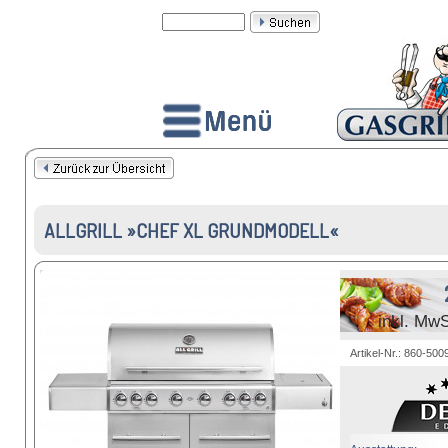
ALLGRILL »CHEF XL GRUNDMODELL«
inkl. MwS
Artikel-Nr.: 860-500