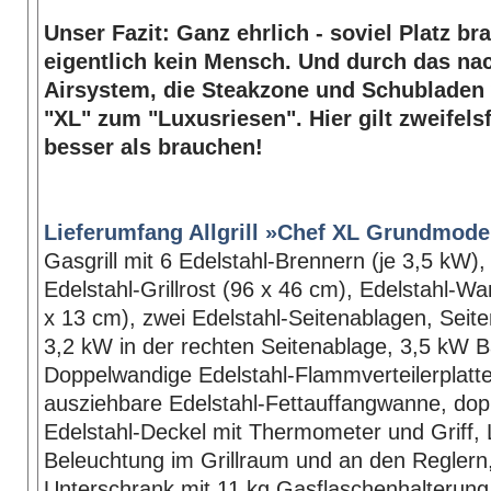
Unser Fazit: Ganz ehrlich - soviel Platz br
eigentlich kein Mensch. Und durch das na
Airsystem, die Steakzone und Schubladen 
"XL" zum "Luxusriesen". Hier gilt zweifelsf
besser als brauchen!
Lieferumfang Allgrill »Chef XL Grundmodel
Gasgrill mit 6 Edelstahl-Brennern (je 3,5 kW), 
Edelstahl-Grillrost (96 x 46 cm), Edelstahl-Wa
x 13 cm), zwei Edelstahl-Seitenablagen, Seit
3,2 kW in der rechten Seitenablage, 3,5 kW 
Doppelwandige Edelstahl-Flammverteilerplatt
ausziehbare Edelstahl-Fettauffangwanne, do
Edelstahl-Deckel mit Thermometer und Griff,
Beleuchtung im Grillraum und an den Reglern,
Unterschrank mit 11 kg Gasflaschenhalterung