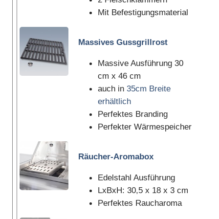
Mit Befestigungsmaterial
Massives Gussgrillrost
Massive Ausführung 30
cm x 46 cm
auch in
35cm Breite
erhältlich
Perfektes Branding
Perfekter Wärmespeicher
Räucher-Aromabox
Edelstahl Ausführung
LxBxH: 30,5 x 18 x 3 cm
Perfektes Raucharoma