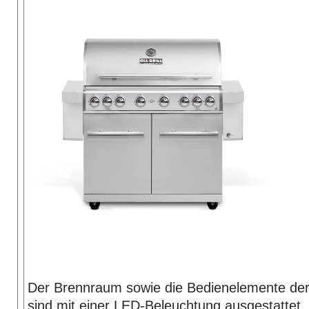
Der Brennraum sowie die Bedienelemente der
sind mit einer LED-Beleuchtung ausgestattet. E