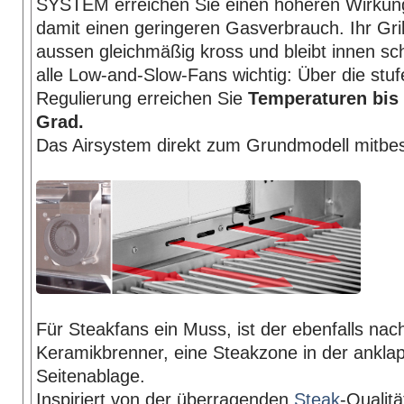
SYSTEM erreichen Sie einen höheren Wirkun
damit einen geringeren Gasverbrauch. Ihr Gril
aussen gleichmäßig kross und bleibt innen sch
alle Low-and-Slow-Fans wichtig: Über die stuf
Regulierung erreichen Sie
Temperaturen bis 
Grad.
Das Airsystem direkt zum Grundmodell mitbes
Für Steakfans ein Muss, ist der ebenfalls nac
Keramikbrenner, eine Steakzone in der ankla
Seitenablage.
Inspiriert von der überragenden
Steak
-Qualit