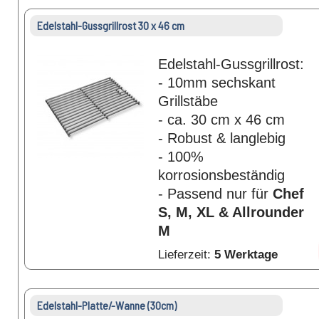
Edelstahl-Gussgrillrost 30 x 46 cm
Edelstahl-Gussgrillrost:
- 10mm sechskant
Grillstäbe
- ca. 30 cm x 46 cm
- Robust & langlebig
- 100%
korrosionsbeständig
- Passend nur für
Chef
S, M, XL & Allrounder
M
Lieferzeit:
5 Werktage
Edelstahl-Platte/-Wanne (30cm)