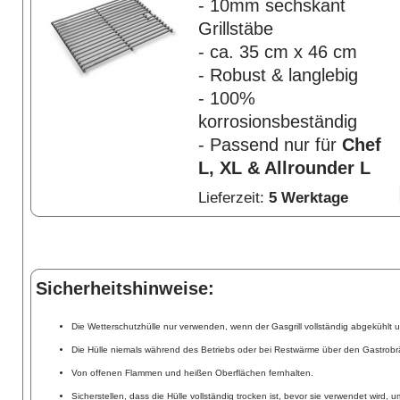
- 10mm sechskant
Grillstäbe
- ca. 35 cm x 46 cm
- Robust & langlebig
- 100%
korrosionsbeständig
- Passend nur für
Chef
L, XL & Allrounder L
Lieferzeit:
5 Werktage
Sicherheitshinweise:
Die Wetterschutzhülle nur verwenden, wenn der Gasgrill vollständig abgekühlt u
Die Hülle niemals während des Betriebs oder bei Restwärme über den Gastrobr
Von offenen Flammen und heißen Oberflächen fernhalten.
Sicherstellen, dass die Hülle vollständig trocken ist, bevor sie verwendet wird,