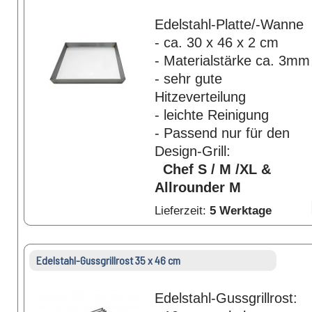
Edelstahl-Platte/-Wanne
- ca. 30 x 46 x 2 cm
- Materialstärke ca. 3mm
- sehr gute
Hitzeverteilung
- leichte Reinigung
- Passend nur für den
Design-Grill:
Chef S / M /XL &
Allrounder M
Lieferzeit:
5 Werktage
Edelstahl-Gussgrillrost 35 x 46 cm
Edelstahl-Gussgrillrost: