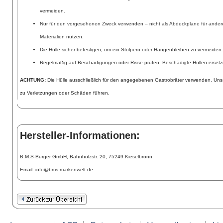
vermeiden.
Nur für den vorgesehenen Zweck verwenden – nicht als Abdeckplane für ander
Materialien nutzen.
Die Hülle sicher befestigen, um ein Stolpern oder Hängenbleiben zu vermeiden.
Regelmäßig auf Beschädigungen oder Risse prüfen. Beschädigte Hüllen ersetz
ACHTUNG:
Die Hülle ausschließlich für den angegebenen Gastrobräter verwenden. U
zu Verletzungen oder Schäden führen.
Hersteller-Informationen:
B.M.S-Burger GmbH, Bahnholzstr. 20, 75249 Kieselbronn
Email: info@bms-markenwelt.de