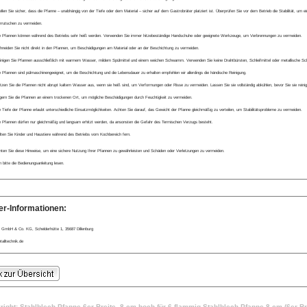
ellen Sie sicher, dass die Pfanne – unabhängig von der Tiefe oder dem Material – sicher auf dem Gastrobräter platziert ist. Überprüfen Sie vor dem Betrieb die Stabilität, um 
rrutschen zu vermeiden.
e Pfannen können während des Betriebs sehr heiß werden. Verwenden Sie immer hitzebeständige Handschuhe oder geeignete Werkzeuge, um Verbrennungen zu vermeiden.
hneiden Sie nicht direkt in den Pfannen, um Beschädigungen am Material oder an der Beschichtung zu vermeiden.
inigen Sie Pfannen ausschließlich mit warmem Wasser, mildem Spülmittel und einem weichen Schwamm. Verwenden Sie keine Drahtbürsten, Schleifmittel oder metallische 
e Pfannen sind pülmaschinengeeignet, um die Beschichtung und die Lebensdauer zu erhalten empfehlen wir allerdings die händische Reinigung.
tzen Sie die Pfannen nicht abrupt kaltem Wasser aus, wenn sie heiß sind, um Verformungen oder Risse zu vermeiden. Lassen Sie sie vollständig abkühlen, bevor Sie sie reinig
gern Sie die Pfannen an einem trockenen Ort, um mögliche Beschädigungen durch Feuchtigkeit zu vermeiden.
e Tiefe der Pfanne erlaubt unterschiedliche Einsatzmöglichkeiten. Achten Sie darauf, das Gewicht der Pfanne gleichmäßig zu verteilen, um Stabilitätsprobleme zu vermeiden.
e Pfannen dürfen nur gleichmäßig und langsam erhitzt werden, da ansonsten die Gefahr des Termischen Verzugs besteht.
lten Sie Kinder und Haustiere während des Betriebs vom Kochbereich fern.
en Sie diese Hinweise, um eine sichere Nutzung Ihrer Pfannen zu gewährleisten und Schäden oder Verletzungen zu vermeiden.
bitte die Bedienungsanleitung lesen.
er-Informationen:
 GmbH & Co. KG, Schelderhütte 1, 35687 Dillenburg
alltechnik.de
right: Stahlblech Pfanne 6er Breite, 8 cm hoch für 6-flammig Stahlblech-Pfanne 8 cm (6er Bre