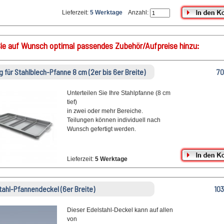
Lieferzeit:
5 Werktage
Anzahl:
ie auf Wunsch optimal passendes Zubehör/Aufpreise hinzu:
g für Stahlblech-Pfanne 8 cm (2er bis 6er Breite)
70
Unterteilen Sie Ihre Stahlpfanne (8 cm
tief)
in zwei oder mehr Bereiche.
Teilungen können individuell nach
Wunsch gefertigt werden.
Lieferzeit:
5 Werktage
tahl-Pfannendeckel (6er Breite)
103
Dieser Edelstahl-Deckel kann auf allen
von