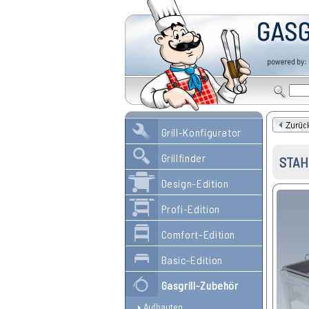
Grill-Konfigurator
Grillfinder
STAH
Design-Edition
Profi-Edition
Comfort-Edition
Basic-Edition
Gasgrill-Zubehör
Aufbauten