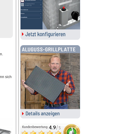
n.
nn sich