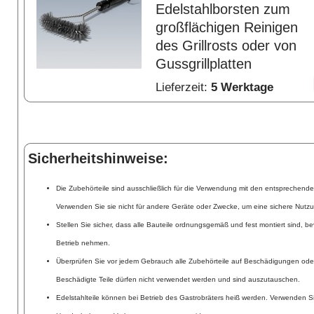
Edelstahlborsten zum
großflächigen Reinigen
des Grillrosts oder von
Gussgrillplatten
Lieferzeit:
5 Werktage
Sicherheitshinweise:
Die Zubehörteile sind ausschließlich für die Verwendung mit den entsprechend
Verwenden Sie sie nicht für andere Geräte oder Zwecke, um eine sichere Nutzu
Stellen Sie sicher, dass alle Bauteile ordnungsgemäß und fest montiert sind, be
Betrieb nehmen.
Überprüfen Sie vor jedem Gebrauch alle Zubehörteile auf Beschädigungen ode
Beschädigte Teile dürfen nicht verwendet werden und sind auszutauschen.
Edelstahlteile können bei Betrieb des Gastrobräters heiß werden. Verwenden S