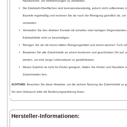
Handschuhe, um Verbrennungen zu vermeiden.
Die Edelstahl-Oberflächen sind korrosionsbeständig, jedoch nicht vollkommen ros
Bauteile regelmäßig und trocknen Sie sie nach der Reinigung gründlich ab, um 
vermeiden.
Vermeiden Sie den direkten Kontakt mit scharfen oder kantigen Gegenständen
Edelstahlteile nicht zu beschädigen.
Reinigen Sie sie mit einem milden Reinigungsmittel und einem weichen Tuch 
Bewahren Sie alle Zubehörteile an einem trockenen und geschützten Ort auf, w
werden, um eine lange Lebensdauer zu gewährleisten.
Dieses Zubehör ist nicht für Kinder geeignet. Halten Sie Kinder und Haustiere
Zubehörteilen fern.
ACHTUNG:
Beachten Sie diese Hinweise, um die sichere Nutzung der Zubehörteile zu g
Vor dem Gebrauch bitte die Bedienungsanleitung lesen.
Hersteller-Informationen: