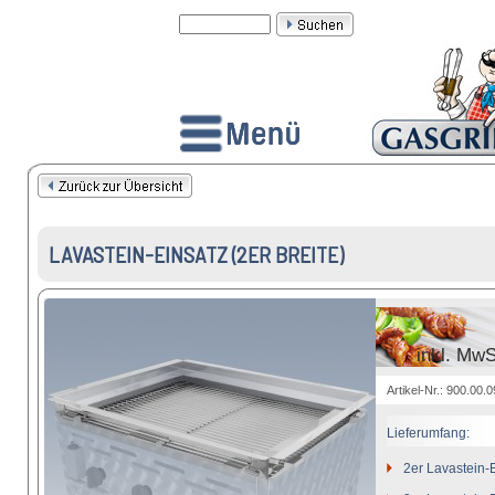
LAVASTEIN-EINSATZ (2ER BREITE)
inkl. Mw
Artikel-Nr.: 900.00.
Lieferumfang:
2er Lavastein-E