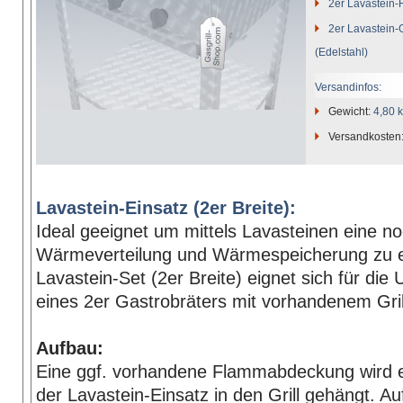
2er Lavastein-
2er Lavastein-G
(Edelstahl)
Versandinfos:
Gewicht:
4,80 
Versandkosten
Lavastein-Einsatz (2er Breite):
Ideal geeignet um mittels Lavasteinen eine n
Wärmeverteilung und Wärmespeicherung zu 
Lavastein-Set (2er Breite) eignet sich für die
eines 2er Gastrobräters mit vorhandenem Gril
Aufbau:
Eine ggf. vorhandene Flammabdeckung wird e
der Lavastein-Einsatz in den Grill gehängt. Au