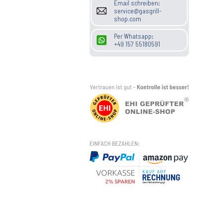
Email schreiben:
service@gasgrill-
shop.com
Per Whatsapp:
+49 157 55180591