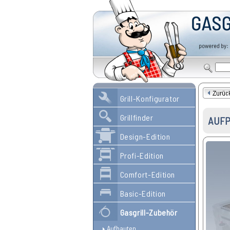
Grill-Konfigurator
Grillfinder
AUFP
Design-Edition
Profi-Edition
Comfort-Edition
Basic-Edition
Gasgrill-Zubehör
Aufbauten