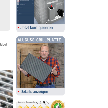
iduell