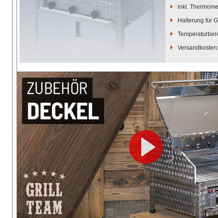
inkl. Thermome
Halterung für G
Temperaturbere
Versandkosten