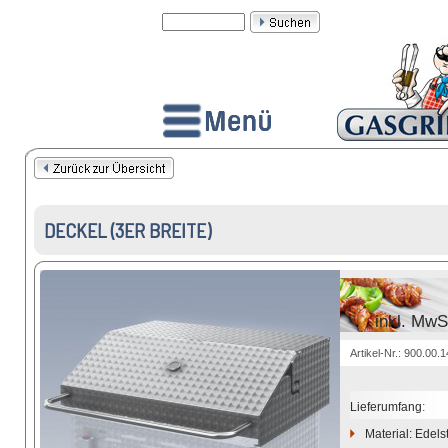
DECKEL (3ER BREITE)
inkl. MwS
Artikel-Nr.: 900.00.
Lieferumfang
:
Material: Edels