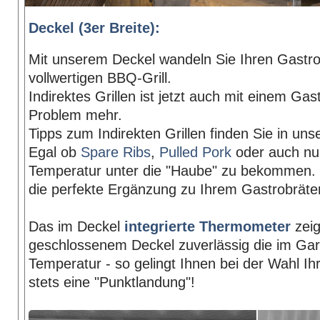
Deckel (3er Breite):
Mit unserem Deckel wandeln Sie Ihren Gastrob
vollwertigen BBQ-Grill.
Indirektes Grillen ist jetzt auch mit einem Gas
Problem mehr.
Tipps zum Indirekten Grillen finden Sie in un
Egal ob
Spare Ribs
,
Pulled Pork
oder auch nur
Temperatur unter die "Haube" zu bekommen. 
die perfekte Ergänzung zu Ihrem Gastrobräter
Das im Deckel
integrierte Thermometer
zeig
geschlossenem Deckel zuverlässig die im Gar
Temperatur - so gelingt Ihnen bei der Wahl Ih
stets eine "Punktlandung"!