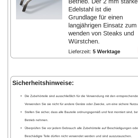
Betrieb. Der 2 mm starke
Edelstahl ist die
Grundlage für einen
langjährigen Einsatz zum
wenden von Steaks und
Würstchen.
Lieferzeit:
5 Werktage
Sicherheitshinweise:
Die Zubehörteile sind ausschließlich für die Verwendung mit den entsprechend
Verwenden Sie sie nicht für andere Geräte oder Zwecke, um eine sichere Nutzu
Stellen Sie sicher, dass alle Bauteile ordnungsgemäß und fest montiert sind, be
Betrieb nehmen.
Überprüfen Sie vor jedem Gebrauch alle Zubehörteile auf Beschädigungen ode
Beschädigte Teile dürfen nicht verwendet werden und sind auszutauschen.