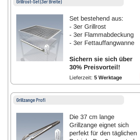
Grillrost-Set (3er Breite)
Set bestehend aus:
- 3er Grillrost
- 3er Flammabdeckung
- 3er Fettauffangwanne
Sichern sie sich über
30% Preisvorteil!
Lieferzeit:
5 Werktage
Grillzange Profi
Die 37 cm lange
Grillzange eignet sich
perfekt für den täglichen