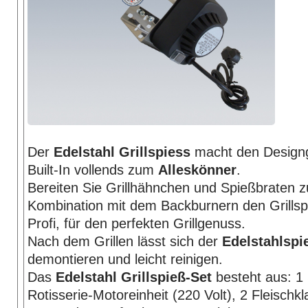
Der
Edelstahl Grillspiess
macht den Designgr
Built-In vollends zum
Alleskönner
.
Bereiten Sie Grillhähnchen und Spießbraten z
Kombination mit dem Backburnern den Grillsp
Profi, für den perfekten Grillgenuss.
Nach dem Grillen lässt sich der
Edelstahlspi
demontieren und leicht reinigen.
Das
Edelstahl Grillspieß-Set
besteht aus: 1 
Rotisserie-Motoreinheit (220 Volt), 2 Fleisch