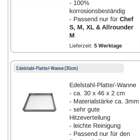
- 100%
korrosionsbeständig
- Passend nur für
Chef
S, M, XL & Allrounder
M
Lieferzeit:
5 Werktage
Edelstahl-Platte/-Wanne (30cm)
Edelstahl-Platte/-Wanne
- ca. 30 x 46 x 2 cm
- Materialstärke ca. 3mm
- sehr gute
Hitzeverteilung
- leichte Reinigung
- Passend nur für den