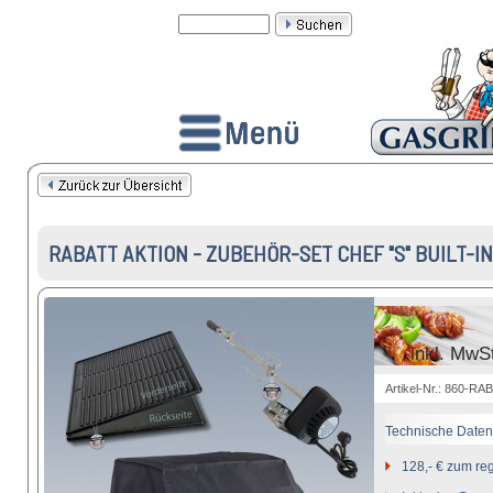
RABATT AKTION - ZUBEHÖR-SET CHEF "S" BUILT-IN
inkl. MwS
Artikel-Nr.: 860-RA
Technische Daten
128,- € zum re