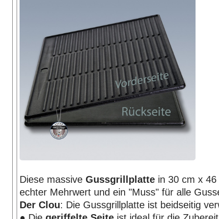
Diese massive
Gussgrillplatte
in 30 cm x 46 
echter Mehrwert und ein "Muss" für alle Guss
Der Clou
: Die Gussgrillplatte ist beidseitig v
● Die
geriffelte Seite
ist ideal für die Zubere