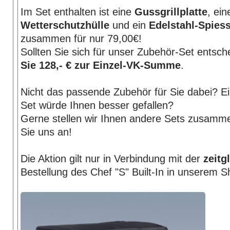
Im Set enthalten ist eine
Gussgrillplatte
, ein
Wetterschutzhülle
und ein
Edelstahl-Spies
zusammen für nur 79,00€!
Sollten Sie sich für unser Zubehör-Set entsc
Sie 128,- € zur Einzel-VK-Summe
.
Nicht das passende Zubehör für Sie dabei? E
Set würde Ihnen besser gefallen?
Gerne stellen wir Ihnen andere Sets zusamm
Sie uns an!
Die Aktion gilt nur in Verbindung mit der
zeitg
Bestellung des Chef "S" Built-In in unserem S