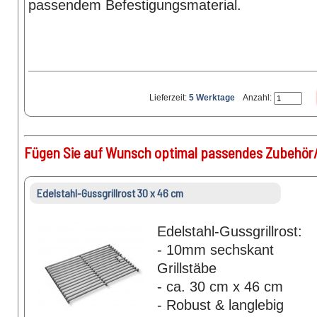
passendem Befestigungsmaterial.
Lieferzeit:
5 Werktage
Anzahl:
Fügen Sie auf Wunsch optimal passendes Zubehör/
Edelstahl-Gussgrillrost 30 x 46 cm
Edelstahl-Gussgrillrost:
- 10mm sechskant
Grillstäbe
- ca. 30 cm x 46 cm
- Robust & langlebig