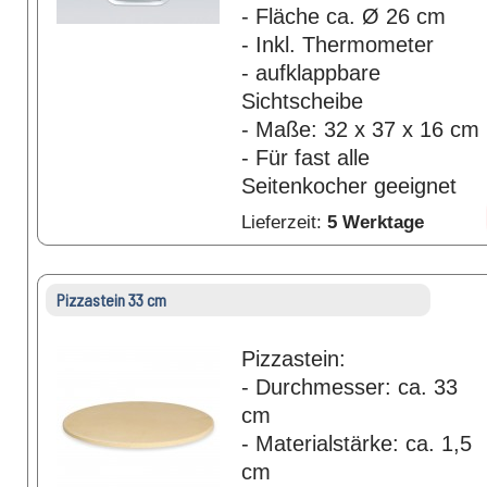
- Fläche ca. Ø 26 cm
- Inkl. Thermometer
- aufklappbare
Sichtscheibe
- Maße: 32 x 37 x 16 cm
- Für fast alle
Seitenkocher geeignet
Lieferzeit:
5 Werktage
Pizzastein 33 cm
Pizzastein:
- Durchmesser: ca. 33
cm
- Materialstärke: ca. 1,5
cm