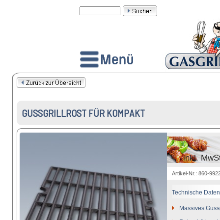
GUSSGRILLROST FÜR KOMPAKT
inkl. MwS
Artikel-Nr.: 860-992
Technische Daten
Massives Gussgr