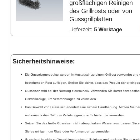
großflächigen Reinigen
des Grillrosts oder von
Gussgrillplatten
Lieferzeit:
5 Werktage
Sicherheitshinweise:
Die Gusseisenprodukte werden im Austausch zu einem Grillrost verwendet und d
bestehenden Rost aufliegen. Stellen Sie sicher, dass das Produkt sicher eingese
Gusseisen wird bei der Nutzung extrem heiß. Verwenden Sie immer hitzebest
Grillwerkzeuge, um Verbrennungen zu vermeiden.
Das Gewicht von Gusseisen erfordert eine sichere Handhabung. Achten Sie be
auf einen festen Griff, um Verletzungen oder Schäden zu vermeiden.
Setzen Sie das heiße Gusseisen nicht abrupt kaltem Wasser aus. Lassen Sie es
Sie es reinigen, um Risse oder Verformungen zu vermeiden.
Gusseisen ist nicht spülmaschinengeeignet! Reinigen und trocknen Sie es nac