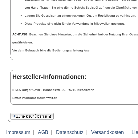
von Hand. Tragen Sie eine dünne Schicht Speiseöl auf, um die Oberfläche vor 
Lagern Sie Gusseisen an einem trockenen Ort, um Rostbildung zu verhindern.
Diese Produkte sind nicht für die Verwendung in Mikrowellen geeignet.
ACHTUNG:
Beachten Sie diese Hinweise, um die Sicherheit bei der Nutzung Ihrer Guss
gewährleisten.
Vor dem Gebrauch bitte die Bedienungsanleitung lesen.
Hersteller-Informationen:
B.M.S-Burger GmbH, Bahnholzstr. 20, 75249 Kieselbronn
Email: info@bms-markenwelt.de
Impressum
AGB
Datenschutz
Versandkosten
Lie