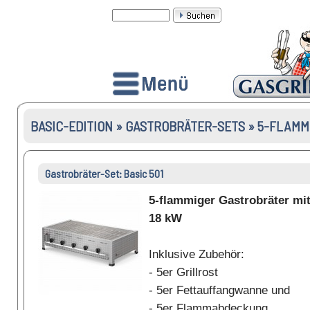
BASIC-EDITION » GASTROBRÄTER-SETS » 5-FLAMM
Gastrobräter-Set: Basic 501
5-flammiger Gastrobräter mi
18 kW
Inklusive Zubehör:
- 5er Grillrost
- 5er Fettauffangwanne und
- 5er Flammabdeckung