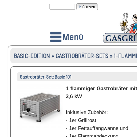
BASIC-EDITION » GASTROBRÄTER-SETS » 1-FLAMM
Gastrobräter-Set: Basic 101
1-flammiger Gastrobräter mi
3,6 kW
Inklusive Zubehör:
- 1er Grillrost
- 1er Fettauffangwanne und
- 1er Flammabdeckung