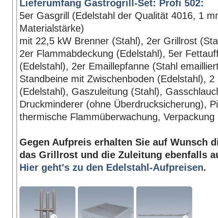
Lieferumfang Gastrogrill-Set: Profi 502:
5er Gasgrill (Edelstahl der Qualität 4016, 1 
Materialstärke)
mit 22,5 kW Brenner (Stahl), 2er Grillrost (St
2er Flammabdeckung (Edelstahl), 5er Fettau
(Edelstahl), 2er Emaillepfanne (Stahl emaillier
Standbeine mit Zwischenboden (Edelstahl), 2
(Edelstahl), Gaszuleitung (Stahl), Gasschlauc
Druckminderer (ohne Überdrucksicherung), P
thermische Flammüberwachung, Verpackung
Gegen Aufpreis erhalten Sie auf Wunsch d
das Grillrost und die Zuleitung ebenfalls a
Hier geht's zu den Edelstahl-Aufpreisen.