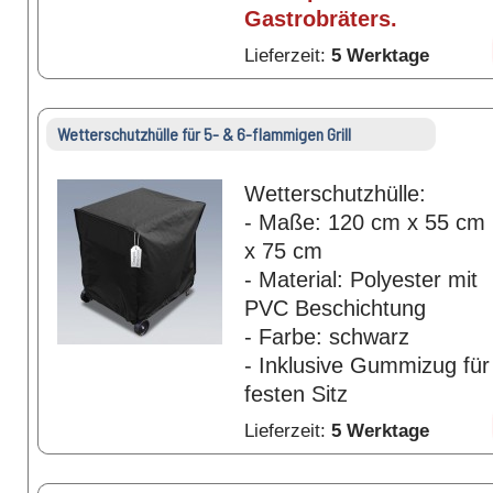
Gastrobräters.
Lieferzeit:
5 Werktage
Wetterschutzhülle für 5- & 6-flammigen Grill
Wetterschutzhülle:
- Maße: 120 cm x 55 cm
x 75 cm
- Material: Polyester mit
PVC Beschichtung
- Farbe: schwarz
- Inklusive Gummizug für
festen Sitz
Lieferzeit:
5 Werktage