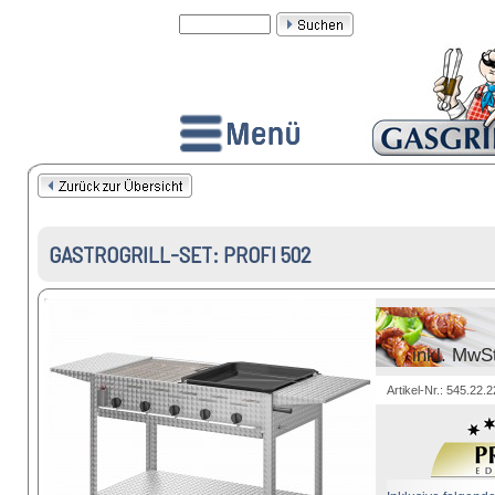
GASTROGRILL-SET: PROFI 502
inkl. MwS
Artikel-Nr.: 545.22.