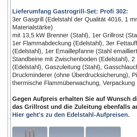
Lieferumfang Gastrogrill-Set: Profi 302:
3er Gasgrill (Edelstahl der Qualität 4016, 1 
Materialstärke)
mit 13,5 kW Brenner (Stahl), 1er Grillrost (St
1er Flammabdeckung (Edelstahl), 3er Fettau
(Edelstahl), 1er Emaillepfanne (Stahl emaillier
Standbeine mit Zwischenboden (Edelstahl), 2
(Edelstahl), Gaszuleitung (Stahl), Gasschlauc
Druckminderer (ohne Überdrucksicherung), P
thermische Flammüberwachung, Verpackung
Gegen Aufpreis erhalten Sie auf Wunsch d
das Grillrost und die Zuleitung ebenfalls a
Hier geht's zu den Edelstahl-Aufpreisen.