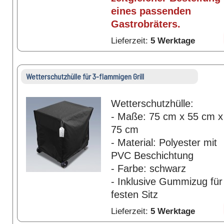
eines passenden
Gastrobräters.
Lieferzeit:
5 Werktage
Wetterschutzhülle für 3-flammigen Grill
Wetterschutzhülle:
- Maße: 75 cm x 55 cm x
75 cm
- Material: Polyester mit
PVC Beschichtung
- Farbe: schwarz
- Inklusive Gummizug für
festen Sitz
Lieferzeit:
5 Werktage