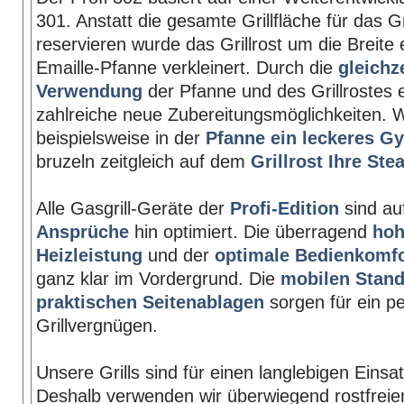
301. Anstatt die gesamte Grillfläche für das Gr
reservieren wurde das Grillrost um die Breite 
Emaille-Pfanne verkleinert. Durch die
gleichz
Verwendung
der Pfanne und des Grillrostes 
zahlreiche neue Zubereitungsmöglichkeiten.
beispielsweise in der
Pfanne ein leckeres G
bruzeln zeitgleich auf dem
Grillrost Ihre Ste
Alle Gasgrill-Geräte der
Profi-Edition
sind au
Ansprüche
hin optimiert. Die überragend
ho
Heizleistung
und der
optimale Bedienkomfo
ganz klar im Vordergrund. Die
mobilen Stan
praktischen Seitenablagen
sorgen für ein pe
Grillvergnügen.
Unsere Grills sind für einen langlebigen Einsat
Deshalb verwenden wir überwiegend rostfreie