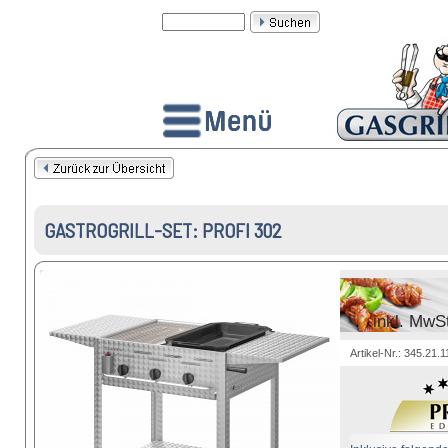
GASTROGRILL-SET: PROFI 302
inkl. MwS
Artikel-Nr.: 345.21.