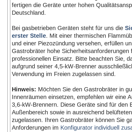
fertigen die Geräte unter hohen Qualitätsans
Deutschland.
Bei gasbetrieben Geräten steht für uns die
Si
erster Stelle
. Mit einer thermischen Flamm
und einer Piezozündung versehen, erfüllen u
Gastrobräter hohe Sicherheitsanforderungen 
professionellen Einsatz. Bitte beachten Sie, 
aufgrund seiner 4,5-kW-Brenner ausschließlich
Verwendung im Freien zugelassen sind.
Hinweis:
Möchten Sie den Gastrobräter in gut
Innenräumen einsetzen, empfehlen wir eine A
3,6-kW-Brennern. Diese Geräte sind für den 
Außenbereich sowie in ausreichend belüftet
zugelassen. Ihren Gastrobräter können Sie g
Anforderungen im
Konfigurator individuell z