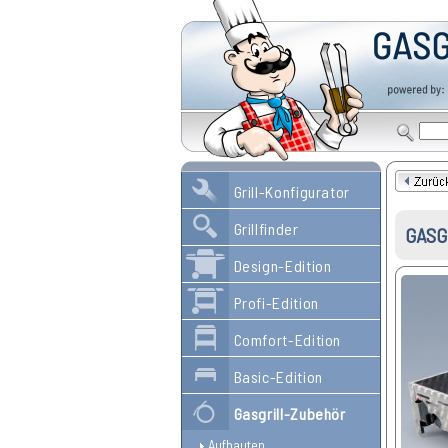
Grill-Konfigurator
Grillfinder
GASGR
Design-Edition
Profi-Edition
Comfort-Edition
Basic-Edition
Gasgrill-Zubehör
Aufbauten