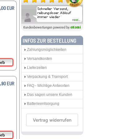
9,00 EUR
Zahlungsmöglichkeiten
Versandkosten
Lieferzeiten
Verpackung & Transport
,90 EUR
FAQ - Wichtige Antworten
Das sagen unsere Kunden
Batterieentsorgung
Vertrag widerrufen