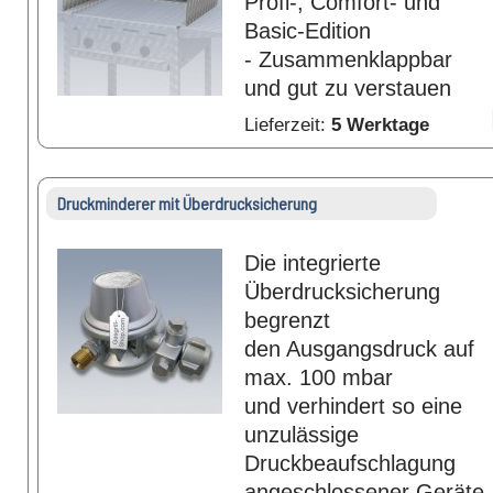
Profi-, Comfort- und
Basic-Edition
- Zusammenklappbar
und gut zu verstauen
Lieferzeit:
5 Werktage
Druckminderer mit Überdrucksicherung
Die integrierte
Überdrucksicherung
begrenzt
den Ausgangsdruck auf
max. 100 mbar
und verhindert so eine
unzulässige
Druckbeaufschlagung
angeschlossener Geräte.