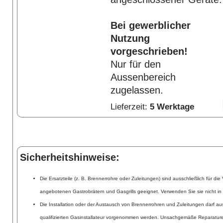
Bei gewerblicher
Nutzung
vorgeschrieben!
Nur für den
Aussenbereich
zugelassen.
Lieferzeit:
5 Werktage
Sicherheitshinweise:
Die Ersatzteile (z. B. Brennerrohre oder Zuleitungen) sind ausschließlich für d
angebotenen Gastrobrätern und Gasgrills geeignet. Verwenden Sie sie nicht i
Die Installation oder der Austausch von Brennerrohren und Zuleitungen darf au
qualifizierten Gasinstallateur vorgenommen werden. Unsachgemäße Reparaturen