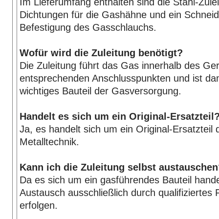
Im Lieferumfang enthalten sind die Stahl-Zulei
Dichtungen für die Gashähne und ein Schneid
Befestigung des Gasschlauchs.
Wofür wird die Zuleitung benötigt?
Die Zuleitung führt das Gas innerhalb des Ge
entsprechenden Anschlusspunkten und ist dam
wichtiges Bauteil der Gasversorgung.
Handelt es sich um ein Original-Ersatzteil
Ja, es handelt sich um ein Original-Ersatzteil
Metalltechnik.
Kann ich die Zuleitung selbst austausche
Da es sich um ein gasführendes Bauteil handel
Austausch ausschließlich durch qualifiziertes
erfolgen.