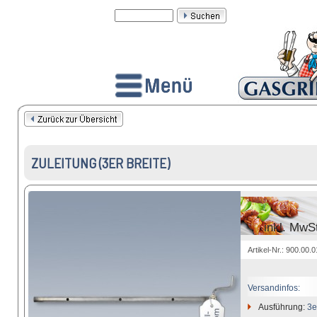
ZULEITUNG (3ER BREITE)
inkl. MwS
Artikel-Nr.: 900.00.
Versandinfos:
Ausführung:
3e