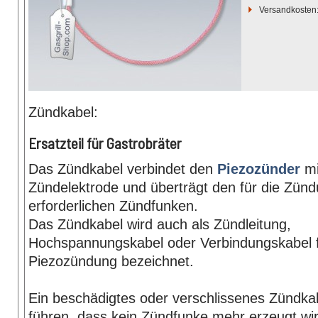
Versandkosten
Zündkabel:
Ersatzteil für Gastrobräter
Das Zündkabel verbindet den
Piezozünder
mi
Zündelektrode und überträgt den für die Zün
erforderlichen Zündfunken.
Das Zündkabel wird auch als Zündleitung,
Hochspannungskabel oder Verbindungskabel f
Piezozündung bezeichnet.
Ein beschädigtes oder verschlissenes Zündka
führen, dass kein Zündfunke mehr erzeugt wi