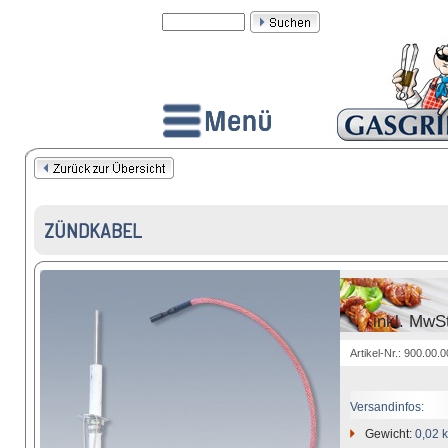
ZÜNDKABEL
inkl. MwS
Artikel-Nr.: 900.00.
Versandinfos:
Gewicht:
0,02 